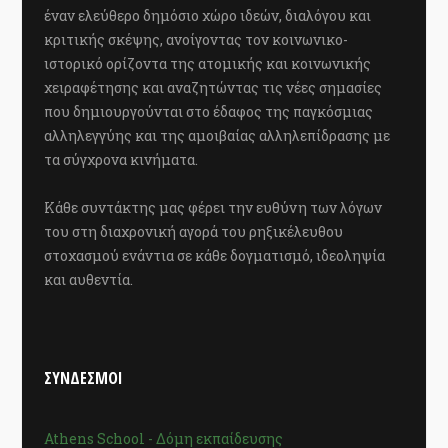
έναν ελεύθερο δημόσιο χώρο ιδεών, διαλόγου και
κριτικής σκέψης, ανοίγοντας τον κοινωνικο-
ιστορικό ορίζοντα της ατομικής και κοινωνικής
χειραφέτησης και αναζητώντας τις νέες σημασίες
που δημιουργούνται στο έδαφος της παγκόσμιας
αλληλεγγύης και της αμοιβαίας αλληλεπίδρασης με
τα σύγχρονα κινήματα.
Κάθε συντάκτης μας φέρει την ευθύνη των λόγων
του στη διαχρονική αγορά του ρηξικέλευθου
στοχασμού ενάντια σε κάθε δογματισμό, ιδεοληψία
και αυθεντία.
ΣΥΝΔΕΣΜΟΙ
Athens School - Δόμη εκπαίδευσης