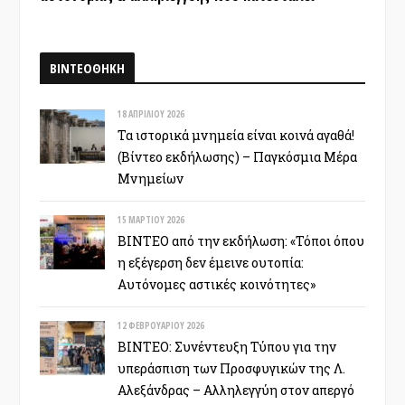
ΒΙΝΤΕΟΘΗΚΗ
18 ΑΠΡΙΛΊΟΥ 2026
Τα ιστορικά μνημεία είναι κοινά αγαθά!
(Βίντεο εκδήλωσης) – Παγκόσμια Μέρα
Μνημείων
15 ΜΑΡΤΊΟΥ 2026
ΒΙΝΤΕΟ από την εκδήλωση: «Τόποι όπου
η εξέγερση δεν έμεινε ουτοπία:
Αυτόνομες αστικές κοινότητες»
12 ΦΕΒΡΟΥΑΡΊΟΥ 2026
ΒΙΝΤΕΟ: Συνέντευξη Τύπου για την
υπεράσπιση των Προσφυγικών της Λ.
Αλεξάνδρας – Αλληλεγγύη στον απεργό