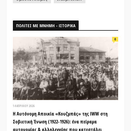
ΠΟΛΙΤΕΣ ΜΕ ΜΝΗΜΗ - ΙΣΤΟΡΙΚΑ
0
14 ΑΠΡΙΛΊΟΥ 2026
Η Αυτόνομη Αποικία «Κουζμπάς» της IWW στη
Σοβιετική Ένωση (1922-1926): ένα πείραμα
αυτονομίας & αλληλεγγύης που κατεστάλει