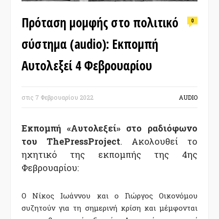
Πρόταση μομφής στο πολιτικό
0
σύστημα (audio): Εκπομπή
Αυτολεξεί 4 Φεβρουαρίου
στις
7 Φεβρουαρίου 2022
AUDIO
Εκπομπή «Aυτολεξεί» στο
ραδιόφωνο
του ThePressProject
.
Ακολουθεί το
ηχητικό της εκπομπής της 4ης
Φεβρουαρίου:
Ο Νίκος Ιωάννου και ο Γιώργος Οικονόμου
συζητούν για τη σημερινή κρίση και μέμφονται