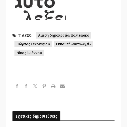
TAGS:
Άμεση δημοκρατία/Πολιτειακό
Γιώργος Οικονόμου
Εκπομπή «αυτολεξεί»
Νίκος Ιωάννου
Σχετικές δημοσιεύσεις