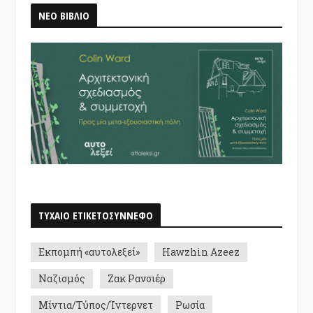
ΝΕΟ ΒΙΒΛΙΟ
ΤΥΧΑΙΟ ΕΤΙΚΕΤΟΣΥΝΝΕΦΟ
Εκπομπή «αυτολεξεί»
Hawzhin Azeez
Ναζισμός
Ζακ Ρανσιέρ
Μίντια/Τύπος/Ίντερνετ
Ρωσία