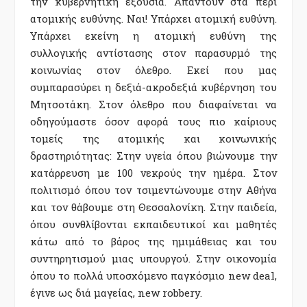
την κυβερνητική εξουσία. Απαντούν στα περί
ατομικής ευθύνης. Ναι! Υπάρχει ατομική ευθύνη.
Υπάρχει εκείνη η ατομική ευθύνη της
συλλογικής αντίστασης στον παρασυρμό της
κοινωνίας στον όλεθρο. Εκεί που μας
συμπαρασύρει η δεξιά-ακροδεξιά κυβέρνηση του
Μητσοτάκη. Στον όλεθρο που διαφαίνεται να
οδηγούμαστε όσον αφορά τους πιο καίριους
τομείς της ατομικής και κοινωνικής
δραστηριότητας: Στην υγεία όπου βιώνουμε την
κατάρρευση με 100 νεκρούς την ημέρα. Στον
πολιτισμό όπου τον τσιμεντώνουμε στην Αθήνα
και τον θάβουμε στη Θεσσαλονίκη. Στην παιδεία,
όπου συνθλίβονται εκπαιδευτικοί και μαθητές
κάτω από το βάρος της ημιμάθειας και του
συντηρητισμού μιας υπουργού. Στην οικονομία
όπου το πολλά υποσχόμενο παγκόσμιο new deal,
έγινε ως διά μαγείας, new robbery.