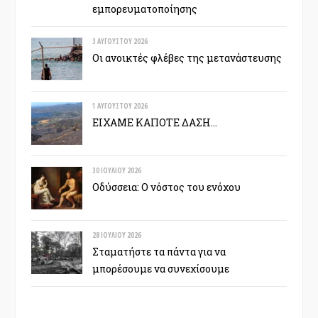
εμπορευματοποίησης
3 ΑΥΓΟΎΣΤΟΥ 2026
Οι ανοικτές φλέβες της μετανάστευσης
1 ΑΥΓΟΎΣΤΟΥ 2026
ΕΙΧΑΜΕ ΚΑΠΟΤΕ ΔΑΣΗ…
30 ΙΟΥΛΊΟΥ 2026
Οδύσσεια: Ο νόστος του ενόχου
28 ΙΟΥΛΊΟΥ 2026
Σταματήστε τα πάντα για να
μπορέσουμε να συνεχίσουμε