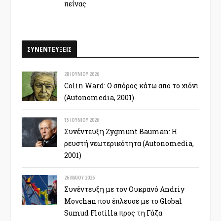
πείνας
ΣΥΝΕΝΤΕΥΞΕΙΣ
28 ΙΟΥΝΊΟΥ 2026
Colin Ward: Ο σπόρος κάτω απο το χιόνι
(Autonomedia, 2001)
15 ΙΟΥΝΊΟΥ 2026
Συνέντευξη Zygmunt Bauman: Η
ρευστή νεωτερικότητα (Autonomedia,
2001)
26 ΜΑΪ́ΟΥ 2026
Συνέντευξη με τον Ουκρανό Andriy
Movchan που έπλευσε με το Global
Sumud Flotilla προς τη Γάζα