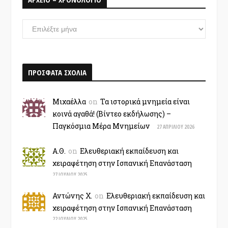
ΑΡΧΕΙΟ
–
ΧΡΟΝΟΛΟΓΙΟ
ΠΡΟΣΦΑΤΑ ΣΧΟΛΙΑ
Μιχαέλλα
on
Τα ιστορικά μνημεία είναι
κοινά αγαθά! (Βίντεο εκδήλωσης) –
Παγκόσμια Μέρα Μνημείων
27 ΑΠΡΙΛΊΟΥ 2026
Α.Θ.
on
Ελευθεριακή εκπαίδευση και
χειραφέτηση στην Ισπανική Επανάσταση
27 ΙΟΥΛΊΟΥ 2025
Αντώνης Χ.
on
Ελευθεριακή εκπαίδευση και
χειραφέτηση στην Ισπανική Επανάσταση
22 ΙΟΥΛΊΟΥ 2025