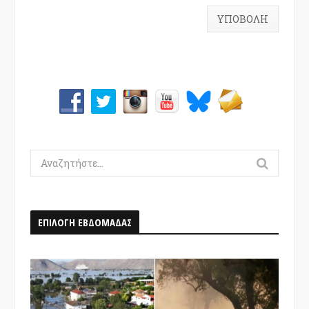
Search
for:
ΕΠΙΛΟΓΗ ΕΒΔΟΜΑΔΑΣ