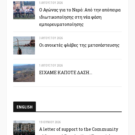
5 ΑΥΓΟΎΣΤΟΥ 2026
Ο Αγώνας για το Νερό: Από την απόπειρα
ιδιωτικοποίησης στη νέα φάση
εμπορευματοποίησης
3 ΑΥΓΟΎΣΤΟΥ 2026
Οι ανοικτές φλέβες της μετανάστευσης
1 ΑΥΓΟΎΣΤΟΥ 2026
ΕΙΧΑΜΕ ΚΑΠΟΤΕ ΔΑΣΗ…
ENGLISH
19 ΙΟΥΝΊΟΥ 2026
A letter of support to the Community