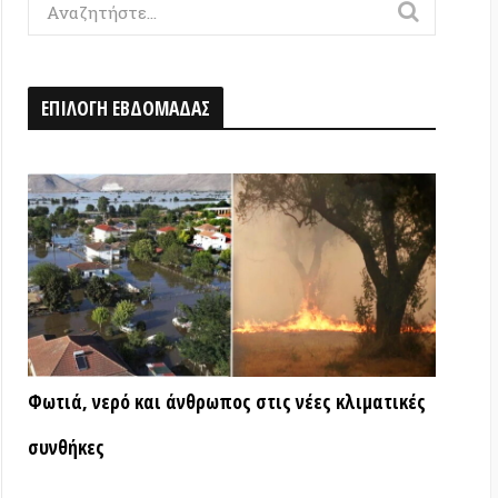
Η ΕΒΔΟΜΑΔΑΣ
ερό και άνθρωπος στις νέες κλιματικές
ς
ΑΤΑ