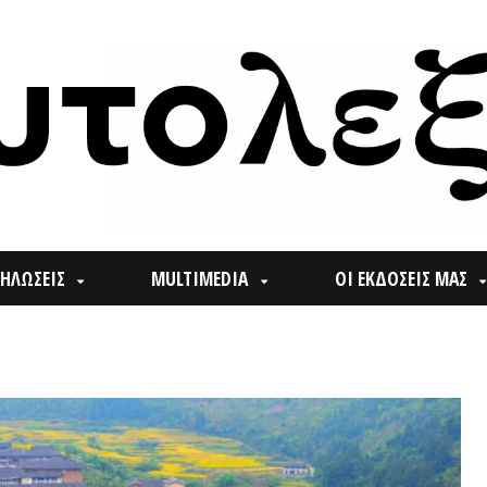
ΙΣ
MULTIMEDIA
ΟΙ ΕΚΔΟΣΕΙΣ ΜΑΣ
ΠΟΙ
Search
for: