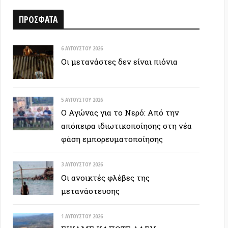
6 ΑΥΓΟΎΣΤΟΥ 2026
Οι μετανάστες δεν είναι πιόνια
5 ΑΥΓΟΎΣΤΟΥ 2026
Ο Αγώνας για το Νερό: Από την
απόπειρα ιδιωτικοποίησης στη νέα
φάση εμπορευματοποίησης
3 ΑΥΓΟΎΣΤΟΥ 2026
Οι ανοικτές φλέβες της
μετανάστευσης
1 ΑΥΓΟΎΣΤΟΥ 2026
ΕΙΧΑΜΕ ΚΑΠΟΤΕ ΔΑΣΗ…
30 ΙΟΥΛΊΟΥ 2026
Οδύσσεια: Ο νόστος του ενόχου