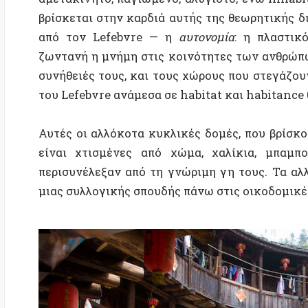
περισυνέλεξαν από τη γνώριμη γη τους. Τα αλλόκοτ
μιας συλλογικής σπουδής πάνω στις οικοδομικές δυν