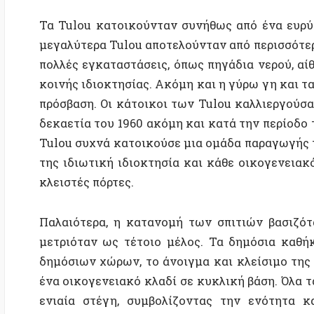
πρόσβαση. Οι κάτοικοι των Tulou καλλιεργούσαν τη 
δεκαετία του 1960 ακόμη και κατά την περίοδο της «
Tulou συχνά κατοικούσε μια ομάδα παραγωγής της κο
της ιδιωτική ιδιοκτησία και κάθε οικογενειακό κλα
κλειστές πόρτες.
Παλαιότερα, η κατανομή των σπιτιών βασιζόταν στ
μετριόταν ως τέτοιο μέλος. Τα δημόσια καθήκοντα
δημόσιων χώρων, το άνοιγμα και κλείσιμο της κεντρ
ένα οικογενειακό κλαδί σε κυκλική βάση. Όλα τα μέ
ενιαία στέγη, συμβολίζοντας την ενότητα και τ
οικογενειακά σπίτια έβλεπαν προς στον κεντρικό
μεγάλωνε, το περίβλημα του σπιτιού επεκτεινόταν
ομόκεντρο δακτύλιο, ή χτίζοντας ένα άλλο Tulou κο
δέντρο συνέχιζε να μένει κοντά.
Σήμερα, με τη ραγδαία εκβιομηχάνιση της αγροτικής 
τα Tulou σε αναζήτηση εργασίας.