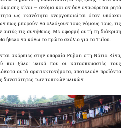
Περικλ
α αυτά αρχιτεκτονήματα, αποτελούν προϊόντα
Σερβία
ατότητες των τοπικών υλικών.
Αρχαία
Techno
Θοδωρ
ΠΟΛΙΤΕ