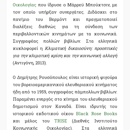
Οικολογίας
που ίδρυσε ο Μάρρεϋ Μπούκτσιν, με
τον οποίο υπήρξαν συνεργάτες. Διδάσκει στο
παν/μιο του Βερμόντ και πραγματοποιεί
διαλέξεις διεθνώς για τη σύνδεση των
περιβαλλοντικών κινημάτων με τα κοινωνικά.
Συγγραφέας πολλών βιβλίων. Στα ελληνικά
κυκλοφορεί η
Κλιματική δικαιοσύνη: προοπτικές
για την κλιματική κρίση και την κοινωνική αλλαγή
(Αντιγόνη, 2013).
Ο Δημήτρης Ρουσόπουλος είναι ιστορική φιγούρα
του βορειοαμερικανικού ελευθεριακού κινήματος
ήδη από το 1959, συγγραφέας πάμπολλων βιβλίων.
Παραμένει ενεργός στο κίνημα του ελευθεριακού
δημοτισμού στον Καναδά. Είναι ιδρυτής του
ιστορικού εκδοτικού οίκου
Black Rose Books
και μέλος του
TRISE
(Διεθνές Ινστιτούτο
Κοινωνικής Οικολογίας). Στα ελληνικά