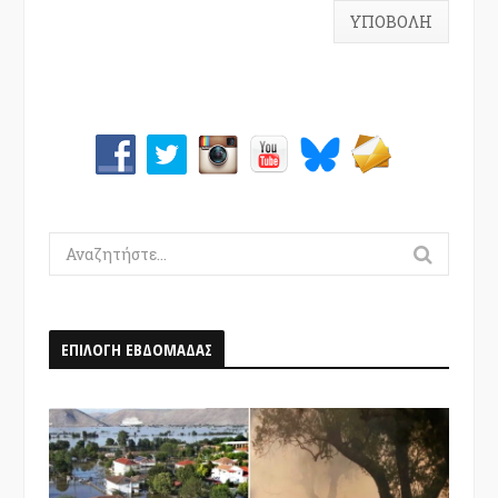
Search
for:
ΕΠΙΛΟΓΗ ΕΒΔΟΜΑΔΑΣ