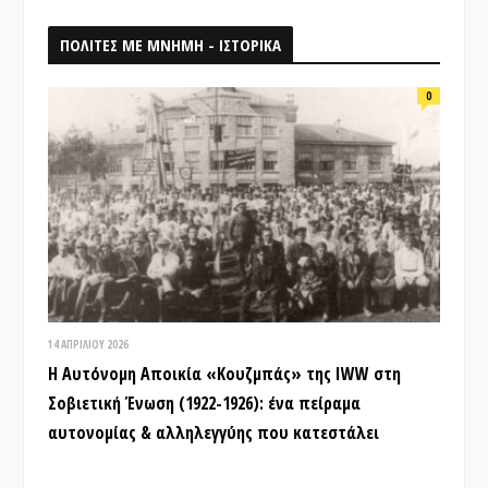
ΠΟΛΙΤΕΣ ΜΕ ΜΝΗΜΗ - ΙΣΤΟΡΙΚΑ
0
14 ΑΠΡΙΛΊΟΥ 2026
Η Αυτόνομη Αποικία «Κουζμπάς» της IWW στη
Σοβιετική Ένωση (1922-1926): ένα πείραμα
αυτονομίας & αλληλεγγύης που κατεστάλει