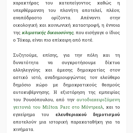
χαρακτήρας του κατεπείγοντος καθώς η
υπερθέρμανση του πλανήτη αποτελεί, πλέον,
αναπόδραστο ορίζοντα. Απέναντι στην
οικολογική και κοινωνική καταστροφή, η έννοια
της
κλιματικής δικαιοσύνης
, που εισήγαγε ο ίδιος
ο Τόκαρ, είναι πιο επίκαιρη από ποτέ.
Συζητούμε, επίσης, για την πόλη και τη
δυνατότητα να συγκροτήσουμε δίκτυα
αλληλεγγύης και άμεσης δημοκρατίας στον
αστικό ιστό, αναδημιουργώντας τον ελεύθερο
δημόσιο χώρο με δημοκρατικούς θεσμούς
αυτοκυβέρνησης. Η εξιστόρηση της εμπειρίας
του Ρουσόπουλου, από την
αυτοδιαχειριζόμενη
γειτονιά του Milton Parc στο Μόντρεαλ
, και το
εγχείρημα του
ελευθεριακού δημοτισμού
αποτελούν μια ιστορική παρακαταθήκη για τα
κινήματα.