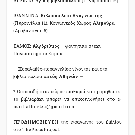
ΑΓΡΙΝΙΟ:
Αγαύη βιβλιοπωλείο
(
Γ. Καραπαπά 16)
ΙΩΑΝΝΙΝΑ:
Βιβλιοπωλείο Αναγνώστης
(Πυρσινέλλα 11), Κοινωνικός Χώρος
Αλιμούρα
(Αραβαντινού 6)
ΣΑΜΟΣ:
Αλγόριθμος
– φοιτητικό στέκι
Πανεπιστημίου Σάμου
—
Παραλαβές-παραγγελίες γίνονται και στα
βιβλιοπωλεία
εκτός Αθηνών
—
* Οποιοσδήποτε χώρος επιθυμεί να προμηθευτεί
το βιβλιαράκι μπορεί να επικοινωνήσει στο e-
mail: aftoleksi@gmail.com
ΠΡΟΔΗΜΟΣΙΕΥΣΗ
της εισαγωγής του βιβλίου
στο ThePressProject: