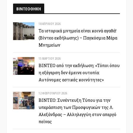
ΒΙΝΤΕΟΘΗΚΗ
18 ΑΠΡΙΛΊΟΥ 2026
Τα ιστορικά μνημεία είναι κοινά αγαθά!
(Βίντεο εκδήλωσης) – Παγκόσμια Μέρα
Μνημείων
15 ΜΑΡΤΊΟΥ 2026
ΒΙΝΤΕΟ από την εκδήλωση: «Τόποι όπου
η εξέγερση δεν έμεινε ουτοπία:
Αυτόνομες αστικές κοινότητες»
12 ΦΕΒΡΟΥΑΡΊΟΥ 2026
ΒΙΝΤΕΟ: Συνέντευξη Τύπου για την
υπεράσπιση των Προσφυγικών της Λ.
Αλεξάνδρας – Αλληλεγγύη στον απεργό
πείνας