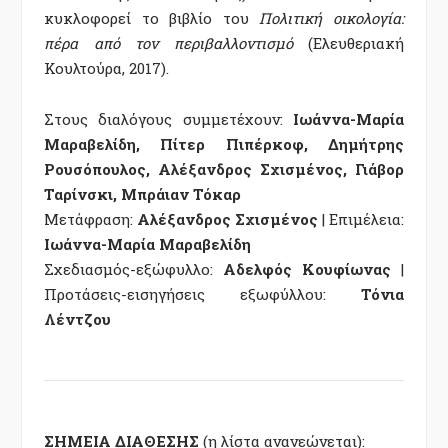
κυκλοφορεί το βιβλίο του
Πολιτική οικολογία:
πέρα από τον περιβαλλοντισμό
(Ελευθεριακή
Κουλτούρα, 2017).
Στους διαλόγους συμμετέχουν:
Ιωάννα-Μαρία
Μαραβελίδη, Πίτερ Πιπέρκοφ, Δημήτρης
Ρουσόπουλος, Αλέξανδρος Σχισμένος, Γιάβορ
Ταρίνσκι, Μπράιαν Τόκαρ
Μετάφραση:
Αλέξανδρος Σχισμένος
| Επιμέλεια:
Ιωάννα-Μαρία Μαραβελίδη
Σχεδιασμός-εξώφυλλο:
Αδελφός Κουφίωνας
|
Προτάσεις-εισηγήσεις εξωφύλλου:
Τόνια
Λέντζου
ΣΗΜΕΙΑ ΔΙΑΘΕΣΗΣ
(η λίστα ανανεώνεται):