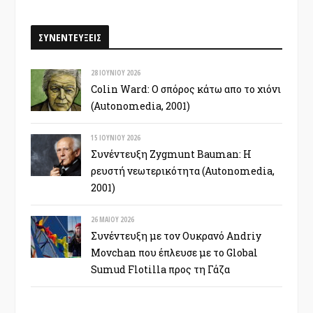
ΣΥΝΕΝΤΕΥΞΕΙΣ
28 ΙΟΥΝΊΟΥ 2026
Colin Ward: Ο σπόρος κάτω απο το χιόνι
(Autonomedia, 2001)
15 ΙΟΥΝΊΟΥ 2026
Συνέντευξη Zygmunt Bauman: Η
ρευστή νεωτερικότητα (Autonomedia,
2001)
26 ΜΑΪ́ΟΥ 2026
Συνέντευξη με τον Ουκρανό Andriy
Movchan που έπλευσε με το Global
Sumud Flotilla προς τη Γάζα