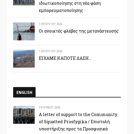
ιδιωτικοποίησης στη νέα φάση
εμπορευματοποίησης
3 ΑΥΓΟΎΣΤΟΥ 2026
Οι ανοικτές φλέβες της μετανάστευσης
1 ΑΥΓΟΎΣΤΟΥ 2026
ΕΙΧΑΜΕ ΚΑΠΟΤΕ ΔΑΣΗ…
ENGLISH
19 ΙΟΥΝΊΟΥ 2026
A letter of support to the Community
of Squatted Prosfygika / Επιστολή
υποστήριξης προς τα Προσφυγικά