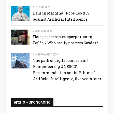
1 ΙΟΥΝΊΟΥ 2026
Deus in Machina—Pope Leo XIV
against Artificial Intelligence
26 ΑΠΡΙΛΊΟΥ 2026
Ποιος προστατεύει πραγματικά τη
Γαύδο; / Who really protects Gavdos?
13 ΦΕΒΡΟΥΑΡΊΟΥ 2026
The path of digital barbarism?
Remembering UNESCO’s
Recommendation on the Ethics of
Artificial Intelligence, five years later.
ΑΡΧΕΙΟ – ΧΡΟΝΟΛΟΓΙΟ