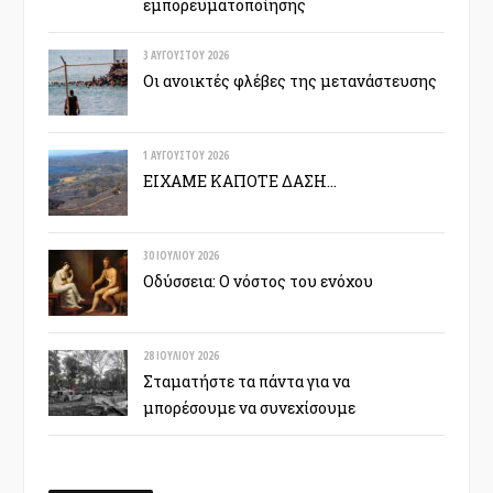
εμπορευματοποίησης
3 ΑΥΓΟΎΣΤΟΥ 2026
Οι ανοικτές φλέβες της μετανάστευσης
1 ΑΥΓΟΎΣΤΟΥ 2026
ΕΙΧΑΜΕ ΚΑΠΟΤΕ ΔΑΣΗ…
30 ΙΟΥΛΊΟΥ 2026
Οδύσσεια: Ο νόστος του ενόχου
28 ΙΟΥΛΊΟΥ 2026
Σταματήστε τα πάντα για να
μπορέσουμε να συνεχίσουμε