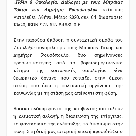
«Πόλη & Οικολογία. Διάλογοι με τους Μπράιαν
Τόκαρ και Δημήτρη Ρουσόπουλο»
, εκδόσεις
Αυτολεξεί, Αθήνα, Μάιος 2020, σελ. 64, διαστάσεις
13×20, ISBN 978-618-84851-0-5
Στην παρούσα έκδοση, η συντακτική ομάδα του
Αυτολεξεί
συνομιλεί με τους Μπράιαν Τόκαρ και
Δημήτρη Ρουσόπουλο, δύο σημαίνουσες
προσωπικότητες από το βορειοαμερικανικό
κίνημα της κοινωνικής οικολογίας -ένα
θεωρητικό όργανο που εστιάζει στην άμεση
σχέση που έχει η πολιτειακή οργάνωση της
κοινωνίας με τη στάση μας απέναντι στη φύση.
Βασικά ενδιαφέροντα της κουβέντας αποτελούν
η κλιματική αλλαγή, η διαχείριση της ενέργειας,
το φαντασιακό της ανάπτυξης, το δικαίωμα στην
πόλη. Στη δική μας ιστορική εποχή προσιδιάζει ο