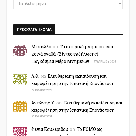
ΑΡΧΕΙΟ
–
ΧΡΟΝΟΛΟΓΙΟ
ΠΡΟΣΦΑΤΑ ΣΧΟΛΙΑ
Μιχαέλλα
on
Τα ιστορικά μνημεία είναι
κοινά αγαθά! (Βίντεο εκδήλωσης) –
Παγκόσμια Μέρα Μνημείων
27 ΑΠΡΙΛΊΟΥ 2026
Α.Θ.
on
Ελευθεριακή εκπαίδευση και
χειραφέτηση στην Ισπανική Επανάσταση
27 ΙΟΥΛΊΟΥ 2025
Αντώνης Χ.
on
Ελευθεριακή εκπαίδευση και
χειραφέτηση στην Ισπανική Επανάσταση
22 ΙΟΥΛΊΟΥ 2025
Φένια Κουλερίδου
on
Το FOMO ως