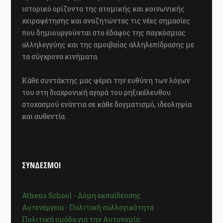
ιστορικό ορίζοντα της ατομικής και κοινωνικής
χειραφέτησης και αναζητώντας τις νέες σημασίες
που δημιουργούνται στο έδαφος της παγκόσμιας
αλληλεγγύης και της αμοιβαίας αλληλεπίδρασης με
τα σύγχρονα κινήματα.
Κάθε συντάκτης μας φέρει την ευθύνη των λόγων
του στη διαχρονική αγορά του ρηξικέλευθου
στοχασμού ενάντια σε κάθε δογματισμό, ιδεοληψία
και αυθεντία.
ΣΥΝΔΕΣΜΟΙ
Athens School - Δόμη εκπαίδευσης
Αυτενέργεια - Πολιτική συλλογικότητα
Πολιτική ομάδα για την Αυτονομία