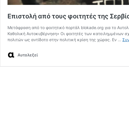
Επιστολή από τους φοιτητές της Σερβ
Μετάφραση από το φοιτητικό πορτάλ blokade.org για το Αυτο
Καθολική Αυτοκυβέρνηση» Οι φοιτητές των κατειλημμένων σχ
πολιτών ως αντίδοτο στην πολιτική κρίση της χώρας. Εν …
Συν
Aυτολεξεί