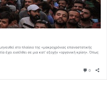
μηνευθεί στο πλαίσιο της «μακροχρόνιας επαναστατικής
τία έχει εισέλθει σε μια κατ’ εξοχήν «οργανική κρίση». Όπως
Σχόλια
0