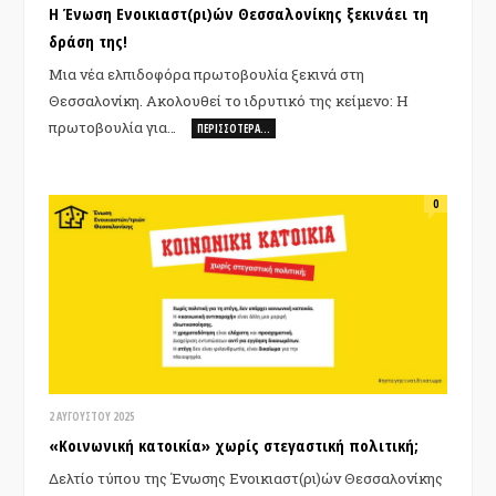
Η Ένωση Ενοικιαστ(ρι)ών Θεσσαλονίκης ξεκινάει τη
δράση της!
Μια νέα ελπιδοφόρα πρωτοβουλία ξεκινά στη
Θεσσαλονίκη. Ακολουθεί το ιδρυτικό της κείμενο: Η
πρωτοβουλία για…
ΠΕΡΙΣΣΌΤΕΡΑ…
0
2 ΑΥΓΟΎΣΤΟΥ 2025
«Κοινωνική κατοικία» χωρίς στεγαστική πολιτική;
Δελτίο τύπου της Ένωσης Ενοικιαστ(ρι)ών Θεσσαλονίκης