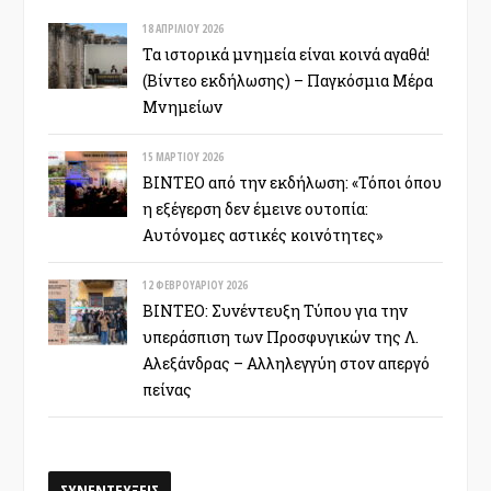
18 ΑΠΡΙΛΊΟΥ 2026
Τα ιστορικά μνημεία είναι κοινά αγαθά!
(Βίντεο εκδήλωσης) – Παγκόσμια Μέρα
Μνημείων
15 ΜΑΡΤΊΟΥ 2026
ΒΙΝΤΕΟ από την εκδήλωση: «Τόποι όπου
η εξέγερση δεν έμεινε ουτοπία:
Αυτόνομες αστικές κοινότητες»
12 ΦΕΒΡΟΥΑΡΊΟΥ 2026
ΒΙΝΤΕΟ: Συνέντευξη Τύπου για την
υπεράσπιση των Προσφυγικών της Λ.
Αλεξάνδρας – Αλληλεγγύη στον απεργό
πείνας
ΣΥΝΕΝΤΕΥΞΕΙΣ