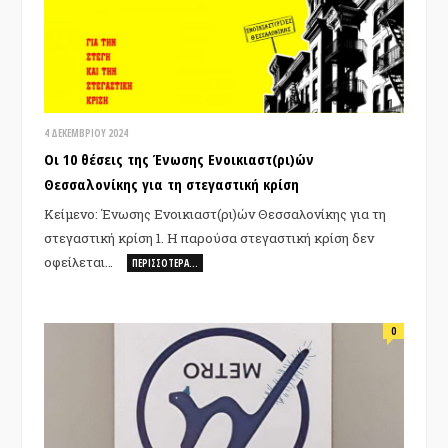
4 ΔΕΚΕΜΒΡΊΟΥ 2024
Οι 10 θέσεις της Ένωσης Ενοικιαστ(ρι)ών
Θεσσαλονίκης για τη στεγαστική κρίση
Κείμενο: Ένωσης Ενοικιαστ(ρι)ών Θεσσαλονίκης για τη
στεγαστική κρίση 1. Η παρούσα στεγαστική κρίση δεν
οφείλεται…
ΠΕΡΙΣΣΌΤΕΡΑ…
0