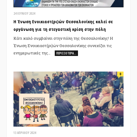
24 ΙΟΥΝΊΟΥ 2024
Η Ένωση Ενοικιαστ(ρι)ών Θεσσαλονίκης καλεί σε
οργάνωση για τη στεγαστική κρίση στην πόλη
Κάτι καλό συμβαίνει στην πόλη της Θεσσαλονίκης! Η
Ένωση Ενοικιαστ(ρι)ών Θεσσαλονίκης συνεχίζει τις
ενημερωτικές της…
ΠΕΡΙΣΣΌΤΕΡΑ…
0
13 ΑΠΡΙΛΊΟΥ 2024