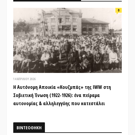
0
14 ΑΠΡΙΛΊΟΥ 2026
Η Αυτόνομη Αποικία «Κουζμπάς» της IWW στη
Σοβιετική Ένωση (1922-1926): ένα πείραμα
αυτονομίας & αλληλεγγύης που κατεστάλει
ΒΙΝΤΕΟΘΗΚΗ