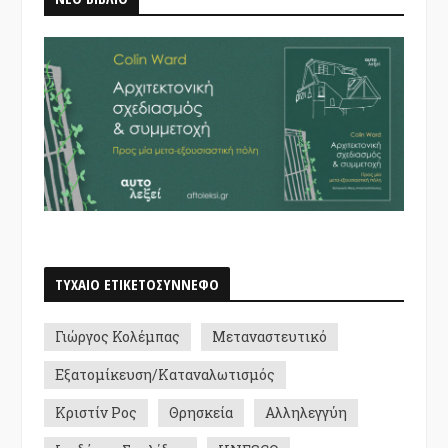
ΤΥΧΑΙΟ ΕΤΙΚΕΤΟΣΥΝΝΕΦΟ
Γιώργος Κολέμπας
Μεταναστευτικό
Εξατομίκευση/Καταναλωτισμός
Κριστίν Ρος
Θρησκεία
Αλληλεγγύη