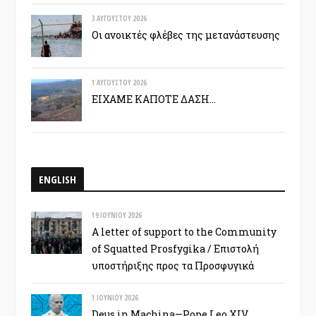
3 ΑΥΓΟΎΣΤΟΥ 2026
Οι ανοικτές φλέβες της μετανάστευσης
1 ΑΥΓΟΎΣΤΟΥ 2026
ΕΙΧΑΜΕ ΚΑΠΟΤΕ ΔΑΣΗ…
ENGLISH
19 ΙΟΥΝΊΟΥ 2026
A letter of support to the Community
of Squatted Prosfygika / Επιστολή
υποστήριξης προς τα Προσφυγικά
1 ΙΟΥΝΊΟΥ 2026
Deus in Machina—Pope Leo XIV