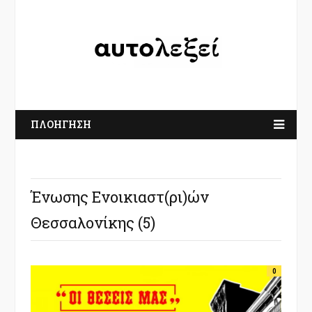
ΠΛΟΗΓΗΣΗ
Ένωσης Ενοικιαστ(ρι)ών
Θεσσαλονίκης (5)
0