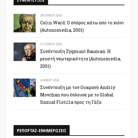
28 ΙΟΥΝΊΟΥ 2026
Colin Ward: Ο σπόρος κάτω απο το χιόνι
(Autonomedia, 2001)
15 ΙΟΥΝΊΟΥ 2026
Συνέντευξη Zygmunt Bauman: Η
ρευστή νεωτερικότητα (Autonomedia,
2001)
26 ΜΑΪ́ΟΥ 2026
Συνέντευξη με τον Ουκρανό Andriy
Movchan που έπλευσε με το Global
Sumud Flotilla προς τη Γάζα
ΡΕΠΟΡΤΑΖ-ΕΝΗΜΕΡΩΣΕΙΣ