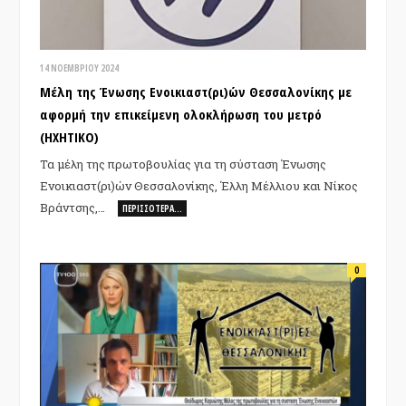
14 ΝΟΕΜΒΡΊΟΥ 2024
Μέλη της Ένωσης Ενοικιαστ(ρι)ών Θεσσαλονίκης με
αφορμή την επικείμενη ολοκλήρωση του μετρό
(ΗΧΗΤΙΚΟ)
Τα μέλη της πρωτοβουλίας για τη σύσταση Ένωσης
Ενοικιαστ(ρι)ών Θεσσαλονίκης, Έλλη Μέλλιου και Νίκος
Βράντσης,…
ΠΕΡΙΣΣΌΤΕΡΑ…
0