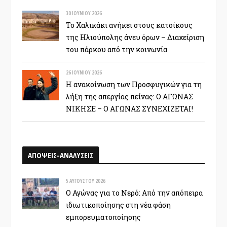
30 ΙΟΥΝΊΟΥ 2026
Το Χαλικάκι ανήκει στους κατοίκους
της Ηλιούπολης άνευ όρων – Διαχείριση
του πάρκου από την κοινωνία
26 ΙΟΥΝΊΟΥ 2026
Η ανακοίνωση των Προσφυγικών για τη
λήξη της απεργίας πείνας: Ο ΑΓΩΝΑΣ
ΝΙΚΗΣΕ – Ο ΑΓΩΝΑΣ ΣΥΝΕΧΙΖΕΤΑΙ!
ΑΠΟΨΕΙΣ-ΑΝΑΛΥΣΕΙΣ
5 ΑΥΓΟΎΣΤΟΥ 2026
Ο Αγώνας για το Νερό: Από την απόπειρα
ιδιωτικοποίησης στη νέα φάση
εμπορευματοποίησης