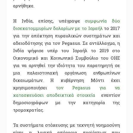
αρνήθηκε.
Η Ινδία, επίσης, υπέγραψε
συμφωνία δύο
δισεκατομμυρίων δολαρίων με το Ισραήλ
το 2017
για την απόκτηση πυραυλικών συστημάτων και
αδειοδότησης για τον Pegasus. Σε αντάλλαγμα, η
Ινδία ψήφισε υπέρ του Ισραήλ το 2019 στο
Οικονομικό και Κοινωνικό Συμβούλιο του ΟΗΕ
για να αρνηθεί την ιδιότητα του παρατηρητή σε
μια παλαιστινιακή οργάνωση ανθρωπίνων
δικαιωμάτων. Η κυβέρνηση Μόντι έχει
χρησιμοποιήσει
τον Pegasus για να
κατασκευάσει αποδεικτικά στοιχεία
εναντίον
δημοσιογράφων με την κατηγορία της
τρομοκρατίας.
Τα συστήματα στόχευσης με τεχνητή νοημοσύνη
είναι η λογική απόρροια προϊόντων που