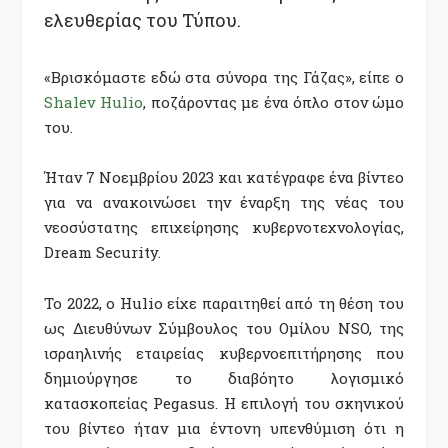
ελευθερίας του Τύπου.
«Βρισκόμαστε εδώ στα σύνορα της Γάζας», είπε ο
Shalev Hulio
, ποζάροντας με ένα όπλο στον ώμο
του.
Ήταν 7 Νοεμβρίου 2023 και κατέγραφε ένα βίντεο
για να ανακοινώσει την έναρξη της νέας του
νεοσύστατης επιχείρησης κυβερνοτεχνολογίας,
Dream Security.
Το 2022, ο Hulio είχε παραιτηθεί από τη θέση του
ως Διευθύνων Σύμβουλος του Ομίλου NSO, της
ισραηλινής εταιρείας κυβερνοεπιτήρησης που
δημιούργησε το διαβόητο λογισμικό
κατασκοπείας Pegasus. Η επιλογή του σκηνικού
του βίντεο ήταν μια έντονη υπενθύμιση ότι η