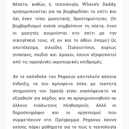
θάνατο, καθώς η τεχνολογία, Where’s Daddy,
χρησιμοποιείται για να βομβαρδίσει το σπίτι και
όχι έναν τόπο μαχητικής δραστηριότητας. (Οι
βομβαρδισμοί συχνά συμβαίνουν τη νύχτα, όταν
οι μαχητές κοιμούνται στο σπίτι με την
οικογένειά τους, εξ ου και το άθλιο όνομα.) Ως
αποτέλεσμα, χιλιάδες Παλαιστίνιοι, κυρίως
γυναίκες, παιδιά και άμαχοι, έχουν εξαφανιστεί
από τις ισραηλινές αεροπορικές επιδρομές.
Αν τα σκάνδαλα του Pegasus αποτελούν κάποια
ένδειξη, τα πιο πρόσφατα όπλα με τεχνητή
νοημοσύνη του Ισραήλ είναι αναπόφευκτο να
εξαχθούν για κέρδος και να χρησιμοποιηθούν σε
άλλους ευάλωτους πληθυσμούς. Αλλά οι
δημοσιογράφοι και οι οργανισμοί που
συμμετέχουν στο Πρόγραμμα Pegasus έχουν
επίσης πάρει μαθήματα για το πώς η τεχνολογία