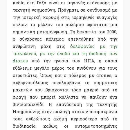
πεδίο στη Γάζα είναι οι μηχανές στόχευσης με
τεχνητή νοημοσύνη. Πράγματι, σε συνδυασμό με
την ιστορική κορυφή στις ισραηλινές εξαγωγές
όπλων, το μέλλον του πολέμου υφίσταται μια
σημαντική μεταμόρφωση. Τη δεκαετία του 2000,
ο σύγχρονος πόλεμος επεκτάθηκε από την
ανθρώπινη μάχη στις
δολοφονίες με την
τεχνολογία, με
την άνοδο και τη διάδοση των
drones
υπό την ηγεσία των ΗΠΑ, η οποία
εξάλειψε μεγάλο μέρος του κινδύνου για τους
στρατιώτες. Όπως και ο πόλεμος με drones, ο
κυβερνοπόλεμος περιλαμβάνει τη συμμετοχή
μαχητών που βρίσκονται τόσο μακριά από τη
σφαγή που μπορεί κάλλιστα να παίζουν ένα
βιντεοπαιχνίδι. Η επανάσταση της Τεχνητής
Νοημοσύνης στην επιλογή στόχων απομακρύνει
τους ανθρώπους ακόμη περισσότερο από τη
διαδικασία, καθώς οι αυτοματοποιημένες