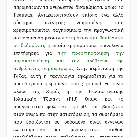
παραβιάζουν τα ανθρώπινα δικαιώματα, όπως το
Pegasus. Αντικατοπτρίζουν επίσης ένα άλλο
σύστημα τεχνητής νοημοσύνης που
χρησιμοποιείται παγκοσμίως: την προγνωστική
αστυνόμευση μέσω «
συστημάτων που βασίζονται
σε δεδομένα
», η οποία χρησιμοποιεί τεχνολογία
επιτήρησης για
την ποσοτικοποίηση, την
παρακολούθηση και την πρόβλεψη της
ανθρώπινης συμπεριφοράς
. Στην περίπτωση της
Γάζας, αυτή η τεχνολογία εφαρμόζεται για να
προσδιορίσει φερόμενα ποιος μπορεί να είναι
μέλος της Χαμάς ή της Παλαιστινιακής
Ισλαμικής Τζιχάντ (PIJ). Όπως και το
προγνωστικό φυλετικό προφίλ που βασίζεται
στον άνθρωπο στην αστυνόμευση, τα συστήματα
που βασίζονται σε δεδομένα είναι εγγενώς
ελαττωματικά και μεροληπτικά, καθώς
υποβιβάζουν τους ανθρώπους σε στατιστικά