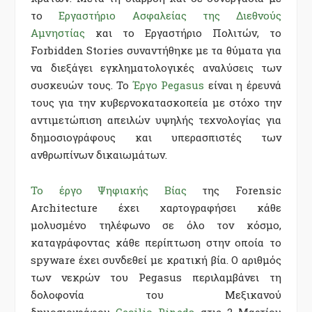
το
Εργαστήριο Ασφαλείας της Διεθνούς
Αμνηστίας
και το Εργαστήριο Πολιτών, το
Forbidden Stories συναντήθηκε με τα θύματα για
να διεξάγει εγκληματολογικές αναλύσεις των
συσκευών τους. Το
Έργο Pegasus
είναι η έρευνά
τους για την κυβερνοκατασκοπεία με στόχο την
αντιμετώπιση απειλών υψηλής τεχνολογίας για
δημοσιογράφους και υπερασπιστές των
ανθρωπίνων δικαιωμάτων.
Το έργο Ψηφιακής Βίας
της Forensic
Architecture έχει χαρτογραφήσει κάθε
μολυσμένο τηλέφωνο σε όλο τον κόσμο,
καταγράφοντας κάθε περίπτωση στην οποία το
spyware έχει συνδεθεί με κρατική βία. Ο αριθμός
των νεκρών του Pegasus περιλαμβάνει τη
δολοφονία του Μεξικανού
δημοσιογράφου
Cecilio Pineda
στις 2 Μαρτίου