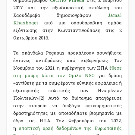
2017 και την εξωδικαστική εκτέλεση του
Σαουδάραβα δημοσιογράφου
Jamal
Khashoggi
από μια σαουδαραβική ομάδα
εξόντωσης στην Κωνσταντινούπολη στις 2
Οκτωβρίου 2018.
Τα σκάνδαλα Pegasus προκάλεσαν ασυνήθιστα
έντονες αντιδράσεις από κυβερνήσεις. Τον
Νοέμβριο του 2021, η κυβέρνηση των ΗΠΑ
έθεσε
στη μαύρη λίστα τον Όμιλο NSO
για δράση
«αντίθετη με τα συμφέροντα εθνικής ασφάλειας ή
εξωτερικής πολιτικής των Ηνωμένων
Πολιτειών».
[2]
Αυτό το διάταγμα απαγόρευσε
στην εταιρεία να διεξάγει επιχειρηματικές
δραστηριότητες με οποιαδήποτε βιομηχανία με
έδρα τις ΗΠΑ. Τον Φεβρουάριο του 2022,
η
εποπτική αρχή δεδομένων της Ευρωπαϊκής