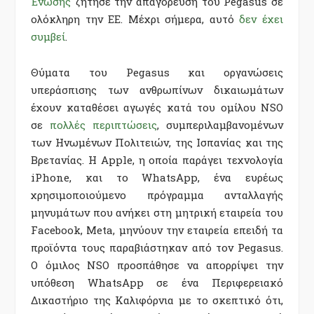
Ένωσης
ζήτησε την απαγόρευση του Pegasus σε
ολόκληρη την ΕΕ. Μέχρι σήμερα, αυτό
δεν έχει
συμβεί
.
Θύματα του Pegasus και οργανώσεις
υπεράσπισης των ανθρωπίνων δικαιωμάτων
έχουν καταθέσει αγωγές κατά του ομίλου NSO
σε
πολλές περιπτώσεις
, συμπεριλαμβανομένων
των Ηνωμένων Πολιτειών, της Ισπανίας και της
Βρετανίας. Η Apple, η οποία παράγει τεχνολογία
iPhone, και το WhatsApp, ένα ευρέως
χρησιμοποιούμενο πρόγραμμα ανταλλαγής
μηνυμάτων που ανήκει στη μητρική εταιρεία του
Facebook, Meta, μηνύουν την εταιρεία επειδή τα
προϊόντα τους παραβιάστηκαν από τον Pegasus.
Ο όμιλος NSO προσπάθησε να απορρίψει την
υπόθεση WhatsApp σε ένα Περιφερειακό
Δικαστήριο της Καλιφόρνια με το σκεπτικό ότι,