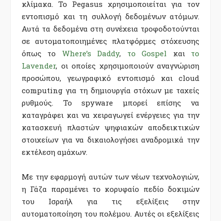
κλίμακα. Το Pegasus χρησιμοποιείται για τον
εντοπισμό και τη συλλογή δεδομένων ατόμων.
Αυτά τα δεδομένα στη συνέχεια τροφοδοτούνται
σε αυτοματοποιημένες πλατφόρμες στόχευσης
όπως το
Where’s Daddy
,
το Gospel
και
το
Lavender
, οι οποίες χρησιμοποιούν αναγνώριση
προσώπου, γεωγραφικό εντοπισμό και cloud
computing για τη δημιουργία στόχων με ταχείς
ρυθμούς. Το spyware μπορεί επίσης να
καταγράφει και να χειραγωγεί ενέργειες για την
κατασκευή πλαστών ψηφιακών αποδεικτικών
στοιχείων για να δικαιολογήσει αναδρομικά την
εκτέλεση αμάχων.
Με την εφαρμογή αυτών των νέων τεχνολογιών,
η Γάζα παραμένει το κορυφαίο πεδίο δοκιμών
του Ισραήλ για τις εξελίξεις στην
αυτοματοποίηση του πολέμου. Αυτές οι εξελίξεις