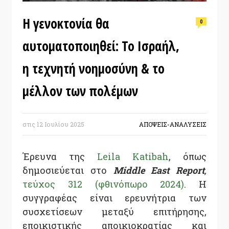
Η γενοκτονία θα
0
αυτοματοποιηθεί: Το Ισραήλ,
η τεχνητή νοημοσύνη & το
μέλλον των πολέμων
στις
12 Ιουλίου 2025
ΑΠΟΨΕΙΣ-ΑΝΑΛΥΣΕΙΣ
Έρευνα της
Leila Katibah
, όπως
δημοσιεύεται στο
Middle East Report
,
τεύχος 312 (φθινόπωρο 2024)
. Η
συγγραφέας είναι ερευνήτρια των
συσχετίσεων μεταξύ επιτήρησης,
εποικιστικής αποικιοκρατίας και