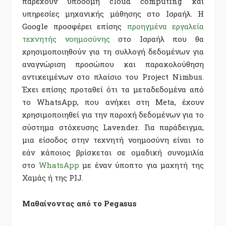
παρέχουν υποδομή cloud computing και
υπηρεσίες μηχανικής μάθησης στο Ισραήλ. Η
Google προσφέρει επίσης
προηγμένα εργαλεία
τεχνητής νοημοσύνης
στο Ισραήλ που θα
χρησιμοποιηθούν για τη συλλογή δεδομένων για
αναγνώριση προσώπου και παρακολούθηση
αντικειμένων στο πλαίσιο του Project Nimbus.
Έχει επίσης προταθεί ότι τα μεταδεδομένα από
το WhatsApp, που ανήκει στη Meta, έχουν
χρησιμοποιηθεί για την παροχή δεδομένων για το
σύστημα στόχευσης Lavender. Για παράδειγμα,
μια είσοδος στην τεχνητή νοημοσύνη είναι το
εάν κάποιος βρίσκεται σε ομαδική συνομιλία
στο
WhatsApp
με έναν ύποπτο για μαχητή της
Χαμάς ή της PIJ.
Μαθαίνοντας από το Pegasus