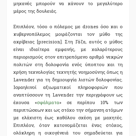
μηχανές μπορούν να κάνουν το μεγαλύτερο
μέρος της δουλειάς.
Επιπλέον, τόσο ο πόλεμος με drones όσο και ο
κυβερνοπόλεμος μοιράζονται τον μύθο της
ακρίβειας [precision]. Στη Γάζα, αυτός ο μύθος
είναι ιδιαίτερα εμφανής, με χαλαρότερους
περιορισμούς στον επιτρεπόμενο αριθμό νεκρών
πολιτών στη δολοφονία ενός ύποπτου και τη
χρήση τεχνολογίας τεχνητής νοημοσύνης όπως η
Lavender για τη δημιουργία λιστών δολοφονίας.
Ισραηλινοί αξιωματικοί πληροφοριών που
αναπτύσσουν τη Lavender την περιγράφουν ως
έχουσα «
σφάλματα
» σε περίπου 10% των
περιπτώσεων και ως στόχο την σήμανση ατόμων
με ελάχιστη έως καθόλου σχέση με μαχητές.
Επιπλέον, όταν κατονομάζεται ένας στόχος,
ολόκληρη η οικογένειά του σημαδεύεται για