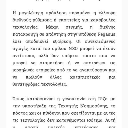
Η μεγαλύτερη πρόκληση παραμένει η έλλειψη
διεθνούς ρύθμισης ή εποπτείας για κακόβουλες
τεχνολογίες. Μέχρι στιγμής, η διεθνής
κατακραυγή σε απάντηση στην υπόθεση Pegasus
έχει αποδειχθεί εξαίρεση. Οι συνεχιζόμενες
αγωγές κατά του ομίλου NSO μπορεί να έχουν
αντίκτυπο, αλλά δεν υπάρχει τίποτα που να
μπορεί να σταματήσει ή να αποτρέψει τις
ισραηλινές εταιρείες από το να αναπτύσσουν και
να πωλούν άλλες καταπιεστικές και
θανατηφόρες τεχνολογίες.
Όπως καταδεικνύει η γενοκτονία στη Γάζα με
την υποστήριξη της Τεχνητής Νοημοσύνης, το
κόστος και οι κίνδυνοι που σχετίζονται με αυτές
τις τεχνολογίες δεν κατανέμονται ισότιμα. Αυτή
η εποχή μαζικής επιτήρησης και