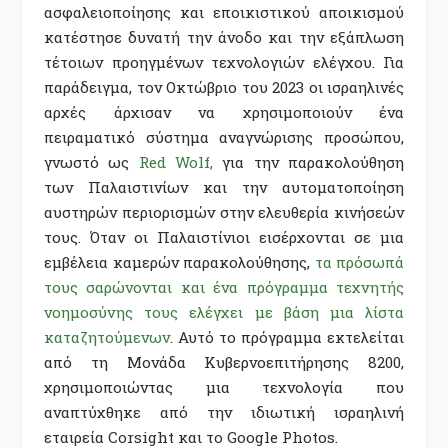
ασφαλειοποίησης και εποικιστικού αποικισμού
κατέστησε δυνατή την άνοδο και την εξάπλωση
τέτοιων προηγμένων τεχνολογιών ελέγχου. Για
παράδειγμα, τον Οκτώβριο του 2023 οι ισραηλινές
αρχές άρχισαν να χρησιμοποιούν ένα
πειραματικό σύστημα αναγνώρισης προσώπου,
γνωστό ως
Red Wolf,
για την παρακολούθηση
των Παλαιστινίων και την αυτοματοποίηση
αυστηρών περιορισμών στην ελευθερία κινήσεών
τους. Όταν οι Παλαιστίνιοι εισέρχονται σε μια
εμβέλεια καμερών παρακολούθησης,
τα πρόσωπά
τους σαρώνονται και ένα πρόγραμμα τεχνητής
νοημοσύνης τους ελέγχει με βάση μια λίστα
καταζητούμενων
. Αυτό το πρόγραμμα εκτελείται
από τη Μονάδα Κυβερνοεπιτήρησης 8200,
χρησιμοποιώντας μια τεχνολογία που
αναπτύχθηκε από την ιδιωτική ισραηλινή
εταιρεία Corsight και το Google Photos.