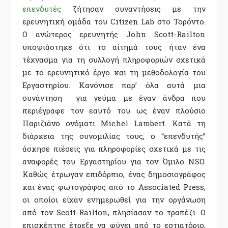
επενδυτές
ζήτησαν συναντήσεις με την
ερευνητική ομάδα του Citizen Lab στο Τορόντο.
Ο ανώτερος ερευνητής John Scott-Railton
υποψιάστηκε ότι το αίτημά τους ήταν ένα
τέχνασμα για τη συλλογή πληροφοριών σχετικά
με το ερευνητικό έργο και τη μεθοδολογία του
Εργαστηρίου. Κανόνισε παρ’ όλα αυτά μια
συνάντηση για γεύμα με έναν άνδρα που
περιέγραφε τον εαυτό του ως έναν πλούσιο
Παριζιάνο ονόματι Michel Lambert. Κατά τη
διάρκεια της συνομιλίας τους, ο “επενδυτής”
άσκησε πιέσεις για πληροφορίες σχετικά με τις
αναφορές του Εργαστηρίου για τον Όμιλο NSO.
Καθώς έτρωγαν επιδόρπιο, ένας δημοσιογράφος
και ένας φωτογράφος από το Associated Press,
οι οποίοι είχαν ενημερωθεί για την οργάνωση
από τον Scott-Railton, πλησίασαν το τραπέζι. Ο
επισκέπτης έτρεξε να φύγει από το εστιατόριο,