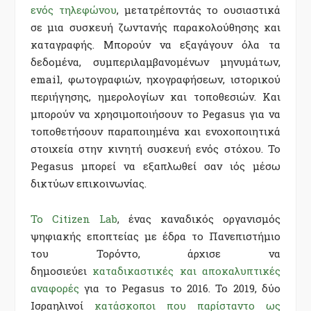
ενός τηλεφώνου
, μετατρέποντάς το ουσιαστικά
σε μια συσκευή ζωντανής παρακολούθησης και
καταγραφής. Μπορούν να εξαγάγουν όλα τα
δεδομένα, συμπεριλαμβανομένων μηνυμάτων,
email, φωτογραφιών, ηχογραφήσεων, ιστορικού
περιήγησης, ημερολογίων και τοποθεσιών. Και
μπορούν να χρησιμοποιήσουν το Pegasus για να
τοποθετήσουν παραποιημένα και ενοχοποιητικά
στοιχεία στην κινητή συσκευή ενός στόχου. Το
Pegasus μπορεί να εξαπλωθεί σαν ιός μέσω
δικτύων επικοινωνίας.
Το Citizen Lab
, ένας καναδικός οργανισμός
ψηφιακής εποπτείας με έδρα το Πανεπιστήμιο
του Τορόντο, άρχισε να
δημοσιεύει
καταδικαστικές και αποκαλυπτικές
αναφορές
για το Pegasus το 2016. Το 2019, δύο
Ισραηλινοί
κατάσκοποι που παρίσταντο ως