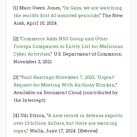
[1]
Marc Owen Jones, “
In Gaza, we are watching
the world’s first AI-assisted genocide
,” The New
Arab, April 10, 2024.
[2]
“
Commerce Adds NSO Group and Other
Foreign Companies to Entity List for Malicious
Cyber Activities,
” U.S. Department of Commerce,
November 3, 2021.
[3]
“
Paul Hastings November 7, 2023, ‘Urgent’
Request for Meeting With Anthony Blinken
,”
Available on Document Cloud (contributed by
the Intercept).
[4]
Udi Etzion, “
A new record in defense exports:
over 13 billion dollars, but there are warning
signs
,” Walla, June 17, 2024. [Hebrew]