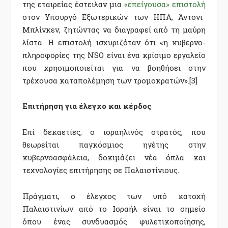
της εταιρείας έστειλαν μια
«επείγουσα» επιστολή
στον Υπουργό Εξωτερικών των ΗΠΑ, Άντονι
Μπλίνκεν, ζητώντας να διαγραφεί από τη μαύρη
λίστα. Η επιστολή ισχυριζόταν ότι «η κυβερνο-
πληροφορίες της NSO είναι ένα κρίσιμο εργαλείο
που χρησιμοποιείται για να βοηθήσει στην
τρέχουσα καταπολέμηση των τρομοκρατών».
[3]
Επιτήρηση για έλεγχο και κέρδος
Επί δεκαετίες, ο ισραηλινός στρατός, που
θεωρείται παγκόσμιος ηγέτης στην
κυβερνοασφάλεια, δοκιμάζει νέα όπλα και
τεχνολογίες επιτήρησης σε Παλαιστίνιους.
Πράγματι, ο έλεγχος των υπό κατοχή
Παλαιστινίων από το Ισραήλ είναι το σημείο
όπου ένας συνδυασμός φυλετικοποίησης,