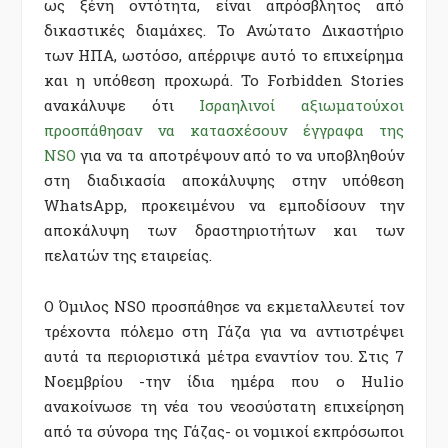
ως ξένη οντότητα, είναι απρόσβλητος από
δικαστικές διαμάχες. Το Ανώτατο Δικαστήριο
των ΗΠΑ, ωστόσο, απέρριψε αυτό το επιχείρημα
και η υπόθεση προχωρά. Το Forbidden Stories
ανακάλυψε ότι
Ισραηλινοί αξιωματούχοι
προσπάθησαν να κατασχέσουν έγγραφα της
NSO
για να τα αποτρέψουν από το να υποβληθούν
στη διαδικασία αποκάλυψης στην υπόθεση
WhatsApp, προκειμένου να εμποδίσουν την
αποκάλυψη των δραστηριοτήτων και των
πελατών της εταιρείας.
Ο Όμιλος NSO προσπάθησε να εκμεταλλευτεί τον
τρέχοντα πόλεμο στη Γάζα για να αντιστρέψει
αυτά τα περιοριστικά μέτρα εναντίον του. Στις 7
Νοεμβρίου -την ίδια ημέρα που ο Hulio
ανακοίνωσε τη νέα του νεοσύστατη επιχείρηση
από τα σύνορα της Γάζας- οι νομικοί εκπρόσωποι