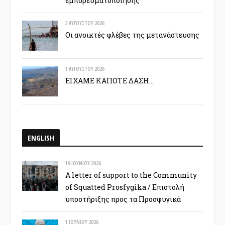
εμπορευματοποίησης
3 ΑΥΓΟΎΣΤΟΥ 2026
Οι ανοικτές φλέβες της μετανάστευσης
1 ΑΥΓΟΎΣΤΟΥ 2026
ΕΙΧΑΜΕ ΚΑΠΟΤΕ ΔΑΣΗ…
ENGLISH
19 ΙΟΥΝΊΟΥ 2026
A letter of support to the Community
of Squatted Prosfygika / Επιστολή
υποστήριξης προς τα Προσφυγικά
1 ΙΟΥΝΊΟΥ 2026