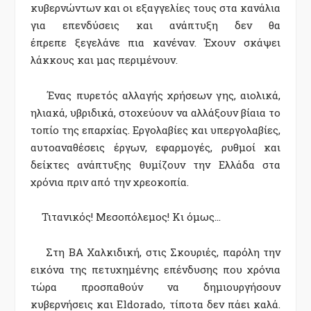
κυβερνώντων
και
οι εξαγγελίες τους στα κανάλια
για επενδύσεις και ανάπτυξη δεν
θα
έπρεπε
ξεγελάνε πια κανέναν. Έχουν σκάψει
λάκ
κ
ους και μας περιμένουν.
Ένας πυρετός αλλαγής χρήσεων γης, αιολικά,
ηλιακά, υβριδικά, στοχεύουν να αλλάξουν βίαια το
τοπίο της επαρχίας.
Εργολαβίες και υπεργολαβίες,
αυτοαναθέσεις έργων, εφαρμογές, ρυθμοί και
δείκτες ανάπτυξης θυμίζουν την Ελλάδα στα
χρόνια πριν από την χρεοκοπία.
Τιτανικός! Μεσοπόλεμος! Κι όμως…
Στη ΒΑ Χαλκιδική, στις Σκουριές, παρόλη την
εικόνα της πετυχημένης επένδυσης που χρόνια
τώρα προσπαθούν να δημιουργήσουν
κυβερνήσεις και
Eldorado,
τίποτα δεν πάει καλά.