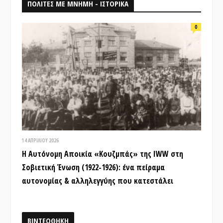
ΠΟΛΙΤΕΣ ΜΕ ΜΝΗΜΗ - ΙΣΤΟΡΙΚΑ
0
14 ΑΠΡΙΛΊΟΥ 2026
Η Αυτόνομη Αποικία «Κουζμπάς» της IWW στη
Σοβιετική Ένωση (1922-1926): ένα πείραμα
αυτονομίας & αλληλεγγύης που κατεστάλει
ΒΙΝΤΕΟΘΗΚΗ