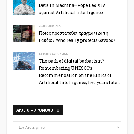
Deus in Machina—Pope Leo XIV
against Artificial Intelligence
26 ΑΠΡΙΛΊΟΥ 2026
Ποιος προστατεύει πραγματικά τη
Γαύδο; / Who really protects Gavdos?
13 ΦΕΒΡΟΥΑΡΊΟΥ 2026
The path of digital barbarism?
Remembering UNESCO’s
Recommendation on the Ethics of
Artificial Intelligence, five years later.
ΑΡΧΕΙΟ – ΧΡΟΝΟΛΟΓΙΟ
ΑΡΧΕΙΟ
–