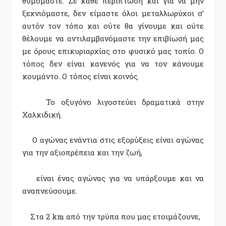
θυμόμαστε. Σε κάθε περίπτωση και για να μην
ξεχνιόμαστε, δεν είμαστε όλοι μεταλλωρύχοι σ’
αυτόν τον τόπο και ούτε θα γίνουμε και ούτε
θέλουμε να αντιλαμβανόμαστε την επιβίωσή μας
με όρους επικυριαρχίας στο φυσικό μας τοπίο. Ο
τόπος δεν είναι κανενός για να τον κάνουμε
κουμάντο. Ο τόπος είναι κοινός.
Το οξυγόνο λιγοστεύει δραματικά στην
Χαλκιδική.
Ο αγώνας ενάντια στις εξορύξεις είναι αγώνας
για την αξιοπρέπεια και την ζωή,
είναι ένας αγώνας για να υπάρξουμε και να
αναπνεύσουμε.
Στα 2
km
από την τρύπα που μας ετοιμάζουνε,