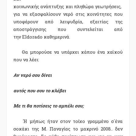
κοινωνικής
ανάπτυξης
και
πληθώρα
γεωτρήσεις
,
για να εξασφαλίσουν νερό στις κοινότητες που
υποφέρουν από λειψυδρία, εξαιτίας της
αποστράγγισης που συντελείται από
την
Eldorado
καθημερινά.
Θα μπορούσε να υπάρχει κάπου ένα χαϊκού
που να λέει:
Αν νερό σου δίνει
αυτός που σου το κλέβει
Με τι θα ποτίσεις το αμπέλι σου;
Ή μήπως ήταν στον τοίχο γραμμένο σ΄ένα
σοκάκι της Μ. Παναγίας το μακρινό 2008.. δεν