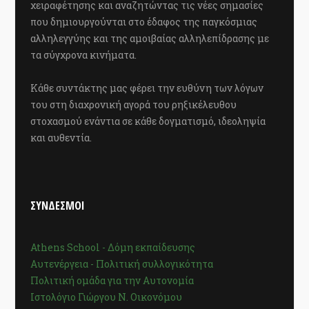
χειραφέτησης και αναζητώντας τις νέες σημασίες
που δημιουργούνται στο έδαφος της παγκόσμιας
αλληλεγγύης και της αμοιβαίας αλληλεπίδρασης με
τα σύγχρονα κινήματα.
Κάθε συντάκτης μας φέρει την ευθύνη των λόγων
του στη διαχρονική αγορά του ρηξικέλευθου
στοχασμού ενάντια σε κάθε δογματισμό, ιδεοληψία
και αυθεντία.
ΣΥΝΔΕΣΜΟΙ
Athens School - Δόμη εκπαίδευσης
Αυτενέργεια - Πολιτική συλλογικότητα
Πολιτική ομάδα για την Αυτονομία
Ιστολόγιο Γιώργου Ν. Οικονόμου