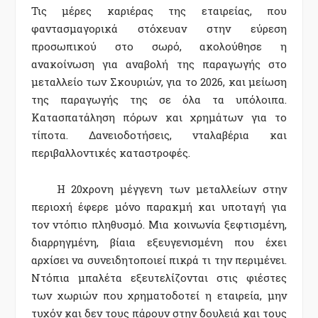
Τις μέρες καριέρας της εταιρείας, που
φαντασμαγορικά στόχευαν στην εύρεση
προσωπικού στο σωρό, ακολούθησε η
ανακοίνωση για αναβολή της παραγωγής στο
μεταλλείο των Σκουριών
, για το 2026,
και μείωση
της παραγωγής της σε όλα τα υπόλοιπα.
Κατασπατάληση πόρων και χρημάτων για το
τίποτα. Δανειοδοτήσεις
,
νταλαβέρια
και
περιβαλλοντικές καταστροφές.
Η 20χρονη μέγγενη των μεταλλείων στην
περιοχή έφερε μόνο παρακμή και υποταγή για
τον ντόπιο πληθυσμό. Μια κοινωνία ξεφτισμένη,
διαρρηγμένη,
βίαια εξευγενισμένη
που έχει
αρχίσει να συνειδητοποιεί πικρά τι την περιμένει.
Ντόπια μπαλέτα εξευτελίζονται στις φιέστες
των χωριών που χρηματοδοτεί η εταιρεία, μην
τυχόν και δεν τους πάρουν στην δουλειά και τους