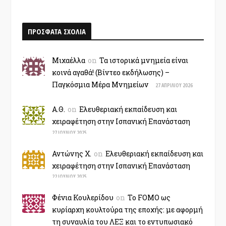
ΧΡΟΝΟΛΟΓΙΟ
ΠΡΟΣΦΑΤΑ ΣΧΟΛΙΑ
Μιχαέλλα
on
Τα ιστορικά μνημεία είναι
κοινά αγαθά! (Βίντεο εκδήλωσης) –
Παγκόσμια Μέρα Μνημείων
27 ΑΠΡΙΛΊΟΥ 2026
Α.Θ.
on
Ελευθεριακή εκπαίδευση και
χειραφέτηση στην Ισπανική Επανάσταση
27 ΙΟΥΛΊΟΥ 2025
Αντώνης Χ.
on
Ελευθεριακή εκπαίδευση και
χειραφέτηση στην Ισπανική Επανάσταση
22 ΙΟΥΛΊΟΥ 2025
Φένια Κουλερίδου
on
Το FOMO ως
κυρίαρχη κουλτούρα της εποχής: με αφορμή
τη συναυλία του ΛΕΞ και το εντυπωσιακό