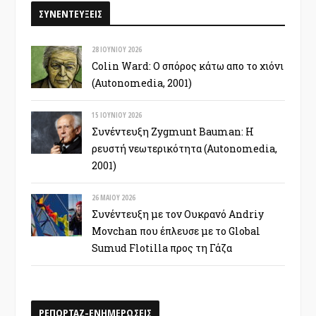
ΣΥΝΕΝΤΕΥΞΕΙΣ
28 ΙΟΥΝΊΟΥ 2026
Colin Ward: Ο σπόρος κάτω απο το χιόνι
(Autonomedia, 2001)
15 ΙΟΥΝΊΟΥ 2026
Συνέντευξη Zygmunt Bauman: Η
ρευστή νεωτερικότητα (Autonomedia,
2001)
26 ΜΑΪ́ΟΥ 2026
Συνέντευξη με τον Ουκρανό Andriy
Movchan που έπλευσε με το Global
Sumud Flotilla προς τη Γάζα
ΡΕΠΟΡΤΑΖ-ΕΝΗΜΕΡΩΣΕΙΣ