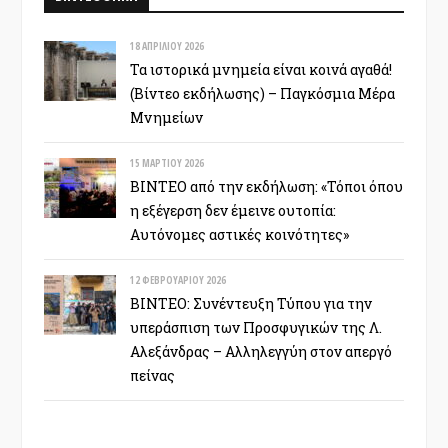
18 ΑΠΡΙΛΊΟΥ 2026
Τα ιστορικά μνημεία είναι κοινά αγαθά!
(Βίντεο εκδήλωσης) – Παγκόσμια Μέρα
Μνημείων
15 ΜΑΡΤΊΟΥ 2026
ΒΙΝΤΕΟ από την εκδήλωση: «Τόποι όπου
η εξέγερση δεν έμεινε ουτοπία:
Αυτόνομες αστικές κοινότητες»
12 ΦΕΒΡΟΥΑΡΊΟΥ 2026
ΒΙΝΤΕΟ: Συνέντευξη Τύπου για την
υπεράσπιση των Προσφυγικών της Λ.
Αλεξάνδρας – Αλληλεγγύη στον απεργό
πείνας