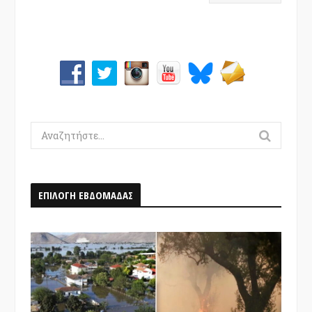
Search
for:
ΕΠΙΛΟΓΗ ΕΒΔΟΜΑΔΑΣ