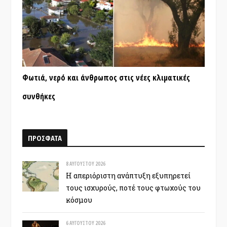
Φωτιά, νερό και άνθρωπος στις νέες κλιματικές
συνθήκες
ΠΡΟΣΦΑΤΑ
8 ΑΥΓΟΎΣΤΟΥ 2026
Η απεριόριστη ανάπτυξη εξυπηρετεί
τους ισχυρούς, ποτέ τους φτωχούς του
κόσμου
6 ΑΥΓΟΎΣΤΟΥ 2026