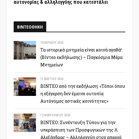
αυτονομίας & αλληλεγγύης που κατεστάλει
ΒΙΝΤΕΟΘΗΚΗ
18 ΑΠΡΙΛΊΟΥ 2026
Τα ιστορικά μνημεία είναι κοινά αγαθά!
(Βίντεο εκδήλωσης) – Παγκόσμια Μέρα
Μνημείων
15 ΜΑΡΤΊΟΥ 2026
ΒΙΝΤΕΟ από την εκδήλωση: «Τόποι όπου
η εξέγερση δεν έμεινε ουτοπία:
Αυτόνομες αστικές κοινότητες»
12 ΦΕΒΡΟΥΑΡΊΟΥ 2026
ΒΙΝΤΕΟ: Συνέντευξη Τύπου για την
υπεράσπιση των Προσφυγικών της Λ.
Αλεξάνδρας – Αλληλεγγύη στον απεργό