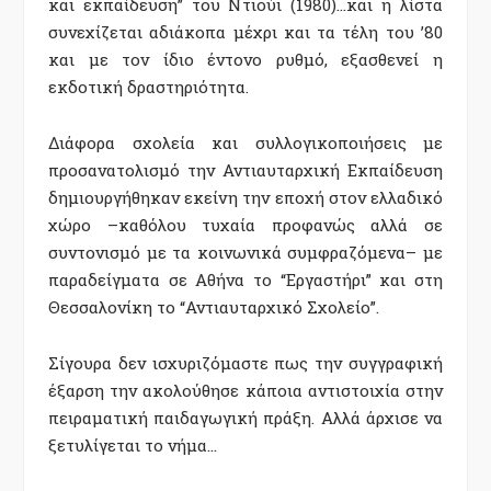
και εκπαίδευση” του Ντιούι (1980)…και η λίστα
συνεχίζεται αδιάκοπα μέχρι και τα τέλη του ’80
και με τον ίδιο έντονο ρυθμό, εξασθενεί η
εκδοτική δραστηριότητα.
Διάφορα σχολεία και συλλογικοποιήσεις με
προσανατολισμό την Αντιαυταρχική Εκπαίδευση
δημιουργήθηκαν εκείνη την εποχή στον ελλαδικό
χώρο –καθόλου τυχαία προφανώς αλλά σε
συντονισμό με τα κοινωνικά συμφραζόμενα– με
παραδείγματα σε Αθήνα το “Εργαστήρι” και στη
Θεσσαλονίκη το “Αντιαυταρχικό Σχολείο”.
Σίγουρα δεν ισχυριζόμαστε πως την συγγραφική
έξαρση την ακολούθησε κάποια αντιστοιχία στην
πειραματική παιδαγωγική πράξη. Αλλά άρχισε να
ξετυλίγεται το νήμα…