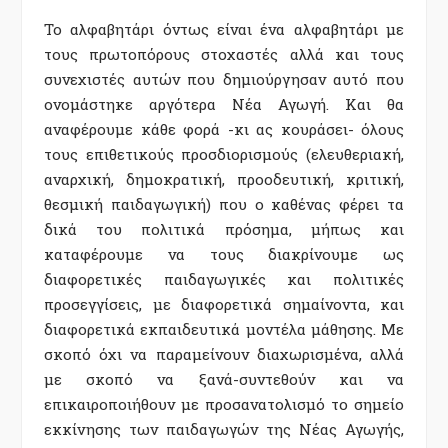
Το αλφαβητάρι όντως είναι ένα αλφαβητάρι με
τους πρωτοπόρους στοχαστές αλλά και τους
συνεχιστές αυτών που δημιούργησαν αυτό που
ονομάστηκε αργότερα Νέα Αγωγή. Και θα
αναφέρουμε κάθε φορά -κι ας κουράσει- όλους
τους επιθετικούς προσδιορισμούς (ελευθεριακή,
αναρχική, δημοκρατική, προοδευτική, κριτική,
θεσμική παιδαγωγική) που ο καθένας φέρει τα
δικά του πολιτικά πρόσημα, μήπως και
καταφέρουμε να τους διακρίνουμε ως
διαφορετικές παιδαγωγικές και πολιτικές
προσεγγίσεις, με διαφορετικά σημαίνοντα, και
διαφορετικά εκπαιδευτικά μοντέλα μάθησης. Με
σκοπό όχι να παραμείνουν διαχωρισμένα, αλλά
με σκοπό να ξανά-συντεθούν και να
επικαιροποιήθουν με προσανατολισμό το σημείο
εκκίνησης των παιδαγωγών της Νέας Αγωγής,