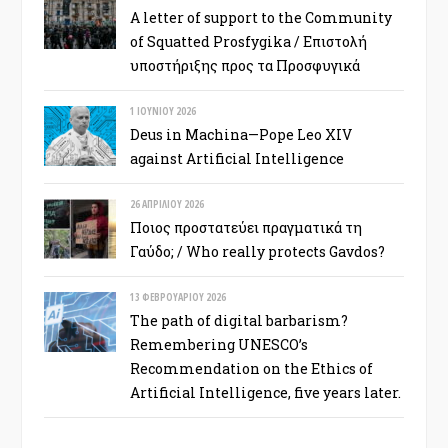
A letter of support to the Community
of Squatted Prosfygika / Επιστολή
υποστήριξης προς τα Προσφυγικά
1 ΙΟΥΝΊΟΥ 2026
Deus in Machina—Pope Leo XIV
against Artificial Intelligence
26 ΑΠΡΙΛΊΟΥ 2026
Ποιος προστατεύει πραγματικά τη
Γαύδο; / Who really protects Gavdos?
13 ΦΕΒΡΟΥΑΡΊΟΥ 2026
The path of digital barbarism?
Remembering UNESCO’s
Recommendation on the Ethics of
Artificial Intelligence, five years later.