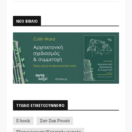
ΝΕΟ ΒΙΒΛΙΟ
ΤΥΧΑΙΟ ΕΤΙΚΕΤΟΣΥΝΝΕΦΟ
E-book
Ζαν-Ζακ Ρουσό
Εξατομίκευση/Καταναλωτισμός