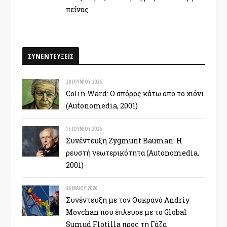
πείνας
ΣΥΝΕΝΤΕΥΞΕΙΣ
28 ΙΟΥΝΊΟΥ 2026
Colin Ward: Ο σπόρος κάτω απο το χιόνι
(Autonomedia, 2001)
15 ΙΟΥΝΊΟΥ 2026
Συνέντευξη Zygmunt Bauman: Η
ρευστή νεωτερικότητα (Autonomedia,
2001)
26 ΜΑΪ́ΟΥ 2026
Συνέντευξη με τον Ουκρανό Andriy
Movchan που έπλευσε με το Global
Sumud Flotilla προς τη Γάζα