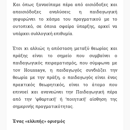
Και όπως ξαναείπαμε πέρα από αισιόδοξες και
απαισιόδοξες αναλύσεις η παιδαγωγική
γεφυρώνει το χάσμα του πραγματικού με το
ουτοπικό, σε όποια σφαίρα ύπαρξης, αρκεί να
υπάρχει συλλογική επιθυμία.
Έτσι κι αλλιώς η απόσταση μεταξύ θεωρίας και
πράξης είναι το σημείο που συμβαίνει ο
παιδαγωγικός πειραματισμός, που σύμφωνα με
τον Houssaye, η παιδαγωγός συνδιάζει την
θεωρία με την πράξη, ο παιδαγωγός είναι ένας
πρακτικός θεωρητικός, είναι το άτομο που
επινοεί και ανανεώνει την Παιδαγωγική πέρα
από την ‘φθαρτική’ ή ‘ποιητική’ αίσθηση της
σημερινής πραγματικότητας.
Ένας «ελλιπής» ορισμός