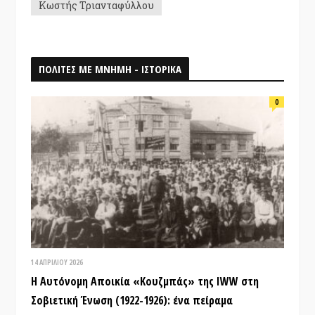
Κωστής Τριανταφύλλου
ΠΟΛΙΤΕΣ ΜΕ ΜΝΗΜΗ - ΙΣΤΟΡΙΚΑ
0
14 ΑΠΡΙΛΊΟΥ 2026
Η Αυτόνομη Αποικία «Κουζμπάς» της IWW στη
Σοβιετική Ένωση (1922-1926): ένα πείραμα