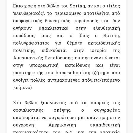
Επιστροφή στο βιβλίο του Spring, αν και ο τίτλος
‘ελευθεριακός’, το περιεχόμενο αποτελείται από
διαφορετικές θεωρητικές παραδόσεις που δεν
ανήκουν αποκλειστικά στην ελευθεριακή
παράδοση, μιας και ο ίδιος ο Spring,
πολυγραφότατος για θέματα εκπαιδευτικής
πολιτικής, ειδικεύεται στην ιστορία της
Αμερικανικής Εκπαίδευσης, επίσης εναντιώνεται
στην υποχρεωτική εκπαίδευση και είναι
υποστηρικτής του homeschooling (ζήτημα που
ανοίγει πολλές αντιμαχόμενες απόψεις/επόμενο
κείμενο).
Στο βιβλίο ξεκινώντας από τις απαρχές της
σοσιαλιστικής σκέψης, ο συγγραφέας
αποπειράται να συγκρότησει μια απάντηση στην
σύγχρονη Αμερικάνικη εκπαιδευτική
πραγματικότητα του 1975 και την αποτυχία