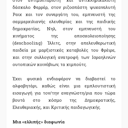
δάσκαλο Φερρέρ, στον ριζοσπάστη ψυχαναλυτή
Ραιχ και τον συνεργάτη του, εμπνευστή της
σαμμερχιλιανής ελευθερίας και της παιδικής
δημοκρατίας, Νηλ, στον εμπνευστή του
κινήματος της αποσχολειοποίησης
(deschooling) Ίλλιτς, στην απελευθερωτική
παιδεία με μαρξιστικές καταβολές του Φρέιρε,
και στην συλλογική ανατροφή των Ισραηλινών
ουτοπικών κοινόβιων, τα κιμπούτς.
Έχει φυσικά ενδιαφέρον να διαβαστεί το
αλφαβητάρι, καθώς είναι μια εμπλουτιστική
εισαγωγή για τον/την αναγνώστη/ρια που τώρα
βουτά στο κόσμο της Δημοκρατικής,
Ελευθεριακής, και Κριτικής παιδαγωγικής.
Μια «ελλιπής» διαφωνία