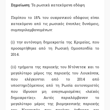
Σημείωση
: Τα ρωσικά κατεχόμενα εδάφη
Περίπου το 18% του ουκρανικού εδάφους είναι
κατεχόμενο από τις ρωσικές ένοπλες δυνάμεις,
συμπεριλαμβανομένων:
(i) την αυτόνομη δημοκρατία της Κριμαίας, που
προσαρτήθηκε από τη Ρωσική Ομοσπονδία το
2014.
(ii) τμήματα της περιοχής του Ντόνετσκ και το
μεγαλύτερο μέρος της περιοχής του Λουχάνσκ,
που ελέγχονται από το 2014 από
υποστηριζόμενους από τη Ρωσία αυτονομιστές
που ίδρυσαν μη αναγνωρισμένες «λαϊκές
δημοκρατίες». Αυτές περιελάμβαναν το
μεγαλύτερο μέρος της βιομηχανικής περιοχής
του Ντονμπάς που παράγει άνθρακα και