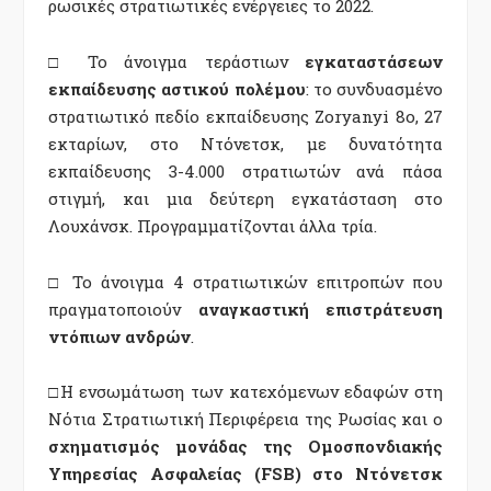
ρωσικές στρατιωτικές ενέργειες το 2022.
□ Το άνοιγμα τεράστιων
εγκαταστάσεων
εκπαίδευσης αστικού πολέμου
: το συνδυασμένο
στρατιωτικό πεδίο εκπαίδευσης Zoryanyi 8ο, 27
εκταρίων, στο Ντόνετσκ, με δυνατότητα
εκπαίδευσης 3-4.000 στρατιωτών ανά πάσα
στιγμή, και μια δεύτερη εγκατάσταση στο
Λουχάνσκ. Προγραμματίζονται άλλα τρία.
□ Το άνοιγμα 4 στρατιωτικών επιτροπών που
πραγματοποιούν
αναγκαστική επιστράτευση
ντόπιων ανδρών
.
□Η ενσωμάτωση των κατεχόμενων εδαφών στη
Νότια Στρατιωτική Περιφέρεια της Ρωσίας και ο
σχηματισμός μονάδας της Ομοσπονδιακής
Υπηρεσίας Ασφαλείας (FSB) στο Ντόνετσκ