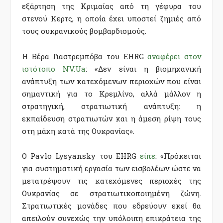
εξάρτηση της Κριμαίας από τη γέφυρα του
στενού Κερτς, η οποία έχει υποστεί ζημιές από
τους ουκρανικούς βομβαρδισμούς.
Η Βέρα Γιαστρεμπόβα του EHRG
αναφέρει στον
ιστότοπο NV.Ua
: «Δεν είναι η βιομηχανική
ανάπτυξη των κατεχόμενων περιοχών που είναι
σημαντική για το Κρεμλίνο, αλλά μάλλον η
στρατηγική, στρατιωτική ανάπτυξη: η
εκπαίδευση στρατιωτών και η άμεση ρίψη τους
στη μάχη κατά της Ουκρανίας».
Ο Pavlo Lysyansky του EHRG
είπε
: «Πρόκειται
για συστηματική εργασία των εισβολέων ώστε να
μετατρέψουν τις κατεχόμενες περιοχές της
Ουκρανίας σε στρατιωτικοποιημένη ζώνη.
Στρατιωτικές μονάδες που εδρεύουν εκεί θα
απειλούν συνεχώς την υπόλοιπη επικράτεια της