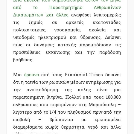
από το Παρατηρητήριο Ανθρωπίνων
Δικαιωμάτων και άλλες
αναφέρει λεπτομερώς
τις ζημιές σε αρκετές εκατοντάδες
πολυκατοικίες, νοσοκομεία, σχολεία και
υποδομές ηλεκτρισμού και ύδρευσης. Δείχνει
πώς οι δυνάμεις κατοχής παρεμπόδισαν τις
προσπάθειες εκκένωσης και την παράδοση
βοήθειας.
Μια
έρευνα
από τους Financial Times δείχνει
ότι η ταινία των ρωσικών μέσων ενημέρωσης για
την ανοικοδόμηση της πόλης είναι μια
παραποιημένη βιτρίνα. Πολλοί από τους 100.000
ανθρώπους που παραμένουν στη Μαριούπολη –
λιγότερο από το 1/4 του πληθυσμού πριν από την
εισβολή – βρίσκονται σε ερειπωμένα
διαμερίσματα χωρίς θερμότητα, νερό και άλλα