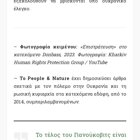
εξακολουθούν να βρίσκονται υπό ουκρανικό
έλεγχο.
–
Φωτογραφία κειμένου:
«Επιστράτευση» στο
κατεχόμενο Donbass, 2023. Φωτογραφία: Kharkiv
Human Rights Protection Group / YouTube
—
Το People & Nature
έχει δημοσιεύσει άρθρα
σχετικά με τον πόλεμο στην Ουκρανία και τη
ρωσική κυριαρχία στα κατεχόμενα εδάφη, από το
2014, συμπεριλαμβανομένων:
Το τέλος του Γιανούκοβιτς είναι