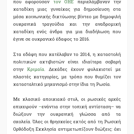
που αφορούσαν
τον ΟΗΕ
περιελάμβαναν την
καταδίκη μιας γυναίκας για δημοσίευση στα
μέσα κοινωνικής δικτύωσης βίντεο με δημοφιλή
ουκρανικά τραγούδια και την αναδρομική
καταδίκη ενός άνδρα για μια διαδήλωση που
έγινε σε ουκρανικό έδαφος το 2016.
Στα εδάφη που κατέλαβαν το 2014, η καταστολή
πολιτικών ακτιβιστών είναι ιδιαίτερα σοβαρή
στην
Κριμαία
. Δεκάδες έχουν φυλακιστεί με
πλαστές κατηγορίες, με τρόπο που θυμίζει τον
κατασταλτικό μηχανισμό στην ίδια τη Ρωσία.
Με κλασικό αποικιακό στυλ, οι ρωσικές αρχές
επιχειρούν
–
ενάντια στην τοπική αντίσταση– να
διώξουν την ουκρανική γλώσσα από τα
σχολεία. Όλες οι θρησκείες εκτός από τη Ρωσική
Ορθόδοξη Εκκλησία αντιμετωπίζουν διώξεις: όχι