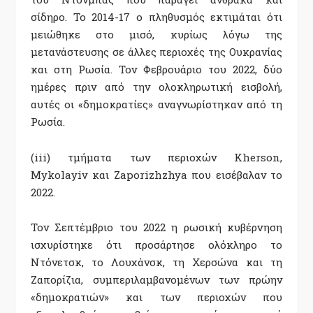
σίδηρο. Το 2014-17 ο πληθυσμός εκτιμάται ότι
μειώθηκε στο μισό, κυρίως λόγω της
μετανάστευσης σε άλλες περιοχές της Ουκρανίας
και στη Ρωσία. Τον Φεβρουάριο του 2022, δύο
ημέρες πριν από την ολοκληρωτική εισβολή,
αυτές οι «δημοκρατίες» αναγνωρίστηκαν από τη
Ρωσία.
(iii) τμήματα των περιοχών Kherson,
Mykolayiv και Zaporizhzhya που εισέβαλαν το
2022.
Τον Σεπτέμβριο του 2022 η ρωσική κυβέρνηση
ισχυρίστηκε ότι προσάρτησε ολόκληρο το
Ντόνετσκ, το Λουχάνσκ, τη Χερσώνα και τη
Ζαπορίζια, συμπεριλαμβανομένων των πρώην
«δημοκρατιών» και των περιοχών που