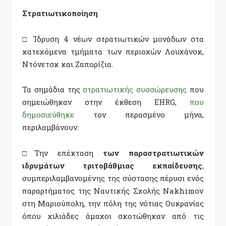
Στρατιωτικοποίηση
□ Ίδρυση 4 νέων στρατιωτικών μονάδων στα
κατεχόμενα τμήματα των περιοχών Λουχάνσκ,
Ντόνετσκ και Ζαπορίζια.
Τα σημάδια της
στρατιωτικής συσσώρευσης
που
σημειώθηκαν στην έκθεση EHRG,
που
δημοσιεύθηκε
τον περασμένο μήνα,
περιλαμβάνουν:
□Την επέκταση
των παραστρατιωτικών
ιδρυμάτων τριτοβάθμιας εκπαίδευσης
,
συμπεριλαμβανομένης της σύστασης πέρυσι ενός
παραρτήματος της Ναυτικής Σχολής Nakhimov
στη Μαριούπολη, την πόλη της νότιας Ουκρανίας
όπου χιλιάδες άμαχοι σκοτώθηκαν από τις