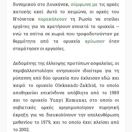
δυναμικού στο Λουχάνσκ,
σύμφωνα με
τις αρχές
κατοχής εκεί. Αυτό το χειμώνα, οι αρχές του
Ντόνετσκ
παρακάλεσαν
τη Ρωσία να στείλει
εργάτες για να κρατήσουν ανοιχτά τα ορυχεία –
ενώ τα σπίτια σε χωριά που τροφοδοτούνταν με
θερμότητα από τα ορυχεία
κρύωσαν
όταν
σταμάτησαν οι εργασίες.
Δεδομένης της έλλειψης προτύπων ασφαλείας, οι
περιβαλλοντολόγοι ανησυχούν ιδιαίτερα για τη
ρύπανση από δύο ορυχεία που έκλεισαν εδώ και
καιρό: το ορυχείο Oleksandr-Zakhid, το οποίο
αποθηκεύει επικίνδυνα απόβλητα από το 1989
και το ορυχείο Yunyi Komunar, στο οποίο οι
σοβιετικές αρχές χρησιμοποίησαν πυρηνική
έκρηξη για να διευκολύνουν την απελευθέρωση
μεθανίου το 1979, και το οποίο έχει κλείσει από
το 2002.