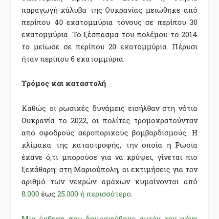
παραγωγή χάλυβα της Ουκρανίας μειώθηκε από
περίπου 40 εκατομμύρια τόνους σε περίπου 30
εκατομμύρια. Το ξέσπασμα του πολέμου το 2014
το μείωσε σε περίπου 20 εκατομμύρια. Πέρυσι
ήταν περίπου 6 εκατομμύρια.
Τρόμος και καταστολή
Καθώς οι ρωσικές δυνάμεις εισήλθαν στη νότια
Ουκρανία το 2022, οι πολίτες τρομοκρατούνταν
από σφοδρούς αεροπορικούς βομβαρδισμούς. Η
κλίμακα της καταστροφής, την οποία η Ρωσία
έκανε ό,τι μπορούσε για να κρύψει, γίνεται πιο
ξεκάθαρη: στη Μαριούπολη, οι εκτιμήσεις για τον
αριθμό των νεκρών αμάχων κυμαίνονται από
8.000
έως
25.000 ή περισσότερο
.
Μια έκθεση που δημοσιεύθηκε αυτόν τον μήνα