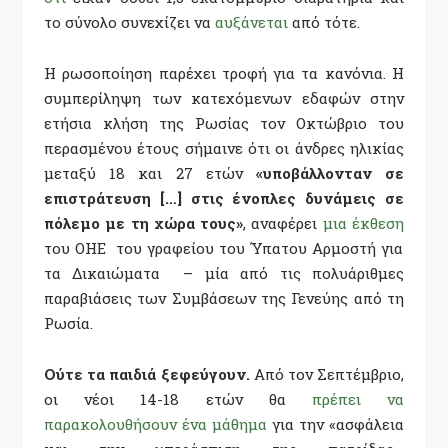
το σύνολο συνεχίζει να
αυξάνεται
από τότε.
Η ρωσοποίηση παρέχει τροφή για τα κανόνια. Η
συμπερίληψη των κατεχόμενων εδαφών στην
ετήσια κλήση της Ρωσίας τον Οκτώβριο του
περασμένου έτους σήμαινε ότι οι άνδρες ηλικίας
μεταξύ 18 και 27 ετών
«υποβάλλονταν σε
επιστράτευση […] στις ένοπλες δυνάμεις σε
πόλεμο με τη χώρα τους»
, αναφέρει
μια έκθεση
του ΟΗΕ του γραφείου του Ύπατου Αρμοστή για
τα Δικαιώματα – μία από τις πολυάριθμες
παραβιάσεις των Συμβάσεων της Γενεύης από τη
Ρωσία.
Ούτε τα παιδιά ξεφεύγουν.
Από τον Σεπτέμβριο,
οι νέοι 14-18 ετών θα
πρέπει να
παρακολουθήσουν ένα μάθημα
για την «ασφάλεια