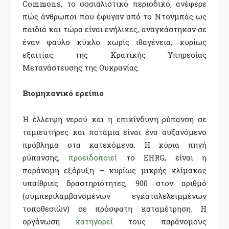
Commons, το σοσιαλιστικό περιοδικό, ανέφερε
πώς άνθρωποι που έφυγαν από το Ντονμπάς ως
παιδιά και τώρα είναι ενήλικες, αναγκάστηκαν σε
έναν φαύλο κύκλο χωρίς ιθαγένεια, κυρίως
εξαιτίας της Κρατικής Υπηρεσίας
Μετανάστευσης της Ουκρανίας.
Βιομηχανικό ερείπιο
Η έλλειψη νερού και η επικίνδυνη ρύπανση σε
ταμιευτήρες και ποτάμια είναι ένα αυξανόμενο
πρόβλημα στα κατεχόμενα. Η κύρια πηγή
ρύπανσης,
προειδοποιεί
το EHRG, είναι η
παράνομη εξόρυξη – κυρίως μικρής κλίμακας
υπαίθριες δραστηριότητες, 900 στον αριθμό
(συμπεριλαμβανομένων εγκαταλελειμμένων
τοποθεσιών) σε πρόσφατη καταμέτρηση. Η
οργάνωση
κατηγορεί
τους παράνομους