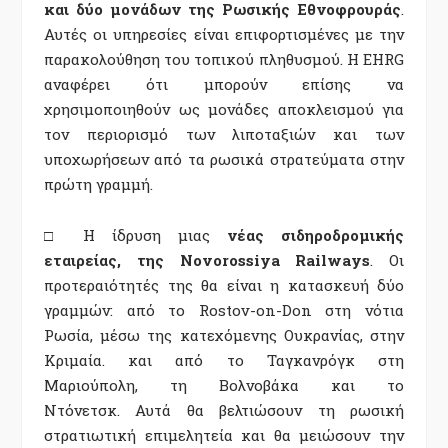
και δύο μονάδων της Ρωσικής Εθνοφρουράς
.
Αυτές οι υπηρεσίες είναι επιφορτισμένες με την
παρακολούθηση του τοπικού πληθυσμού. Η EHRG
αναφέρει ότι μπορούν επίσης να
χρησιμοποιηθούν ως μονάδες αποκλεισμού για
τον περιορισμό των λιποταξιών και των
υποχωρήσεων από τα ρωσικά στρατεύματα στην
πρώτη γραμμή.
□ Η ίδρυση μιας
νέας σιδηροδρομικής
εταιρείας, της Novorossiya Railways
. Οι
προτεραιότητές της θα είναι η κατασκευή δύο
γραμμών: από το Rostov-on-Don στη νότια
Ρωσία, μέσω της κατεχόμενης Ουκρανίας, στην
Κριμαία. και από το Ταγκανρόγκ στη
Μαριούπολη, τη Βολνοβάκα και το
Ντόνετσκ. Αυτά θα βελτιώσουν τη ρωσική
στρατιωτική επιμελητεία και θα μειώσουν την