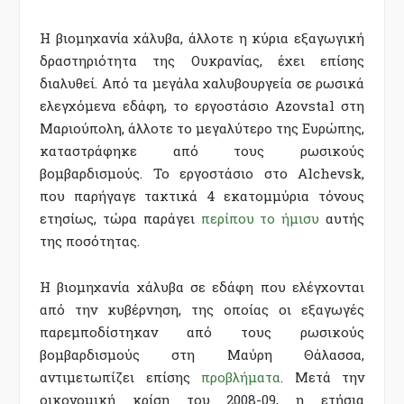
Η βιομηχανία χάλυβα, άλλοτε η κύρια εξαγωγική
δραστηριότητα της Ουκρανίας, έχει επίσης
διαλυθεί. Από τα μεγάλα χαλυβουργεία σε ρωσικά
ελεγχόμενα εδάφη, το εργοστάσιο Azovstal στη
Μαριούπολη, άλλοτε το μεγαλύτερο της Ευρώπης,
καταστράφηκε από τους ρωσικούς
βομβαρδισμούς. Το εργοστάσιο στο Alchevsk,
που παρήγαγε τακτικά 4 εκατομμύρια τόνους
ετησίως, τώρα παράγει
περίπου το ήμισυ
αυτής
της ποσότητας.
Η βιομηχανία χάλυβα σε εδάφη που ελέγχονται
από την κυβέρνηση, της οποίας οι εξαγωγές
παρεμποδίστηκαν από τους ρωσικούς
βομβαρδισμούς στη Μαύρη Θάλασσα,
αντιμετωπίζει επίσης
προβλήματα
. Μετά την
οικονομική κρίση του 2008-09, η ετήσια