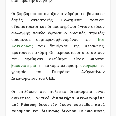
είδη πρώτης ανάγκης.
Οι βομβαρδισμοί άνοιξαν τον δρόμο σε βάναυσες
δομές καταστολής. Εκλεγμένοι τοπικοί
αξιωματούχοι και δημοσιογράφοι έγιναν στόχος
σύλληψης καθώς έφτασε ο ρωσικός στρατός:
ορισμένοι, συμπεριλαμβανομένου του
Ihor
Kolykhaev
, του δημάρχου της Χερσώνας,
κρατούνται ακόμη. Οι περισσότεροι από αυτούς
που αφέθηκαν ελεύθεροι είχαν υποστεί
βασανιστήρια
ή κακομεταχείριση,
αναφέρει
το
γραφείο του Επιτρόπου Ανθρωπίνων
Δικαιωμάτων του ΟΗΕ.
Οι επιθέσεις στα πολιτικά δικαιώματα είναι
ανελέητες.
Ρωσικά δικαστήρια στελεχωμένα
από Ρώσους δικαστές έχουν συσταθεί, κατά
παράβαση του διεθνούς δικαίου.
Οι υποθέσεις