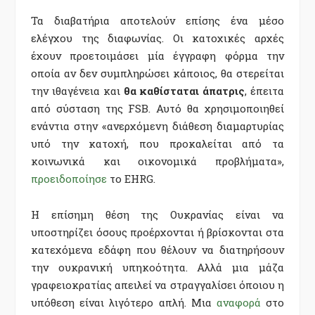
Τα διαβατήρια αποτελούν επίσης ένα μέσο
ελέγχου της διαφωνίας. Οι κατοχικές αρχές
έχουν προετοιμάσει μία έγγραφη φόρμα την
οποία αν δεν συμπληρώσει κάποιος, θα στερείται
την ιθαγένεια και
θα καθίσταται άπατρις
, έπειτα
από σύσταση της FSB. Αυτό θα χρησιμοποιηθεί
ενάντια στην «ανερχόμενη διάθεση διαμαρτυρίας
υπό την κατοχή, που προκαλείται από τα
κοινωνικά και οικονομικά προβλήματα»,
προειδοποίησε
το EHRG.
Η επίσημη θέση της Ουκρανίας είναι να
υποστηρίζει όσους προέρχονται ή βρίσκονται στα
κατεχόμενα εδάφη που θέλουν να διατηρήσουν
την ουκρανική υπηκοότητα. Αλλά μια μάζα
γραφειοκρατίας απειλεί να στραγγαλίσει όποιου η
υπόθεση είναι λιγότερο απλή. Μια
αναφορά
στο