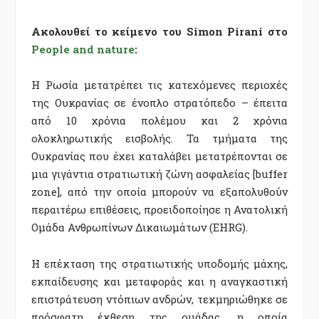
Ακολουθεί το κείμενο του
Simon Pirani
στο
People and nature
:
Η Ρωσία μετατρέπει τις κατεχόμενες περιοχές
της Ουκρανίας σε ένοπλο στρατόπεδο – έπειτα
από 10 χρόνια πολέμου και 2 χρόνια
ολοκληρωτικής εισβολής. Τα τμήματα της
Ουκρανίας που έχει καταλάβει μετατρέπονται σε
μια γιγάντια στρατιωτική ζώνη ασφαλείας [buffer
zone], από την οποία μπορούν να εξαπολυθούν
περαιτέρω επιθέσεις, προειδοποίησε η Ανατολική
Ομάδα Ανθρωπίνων Δικαιωμάτων (EHRG).
Η επέκταση της στρατιωτικής υποδομής μάχης,
εκπαίδευσης και μεταφοράς και η αναγκαστική
επιστράτευση ντόπιων ανδρών, τεκμηριώθηκε σε
πρόσφατη έκθεση της ομάδας, η οποία