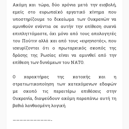
Ακόμη και τώρα, δύο χρόνια μετά την εισβολή,
εμείς στο ευρωπαϊκό εργατικό κίνημα που
υποστηρίζουμε το δικαίωμα των Ουκρανών να
αμυνθούν ενάντια σε αυτήν την επίθεση συχνά
επιπληττόμαστε, όχι μόνο από τους απολογητές
του Πούτιν αλλά και από τους «ειρηνιστές», που
ισχυρίζονται ότι ο πρωταρχικός σκοπός της
δράσης της Ρωσίας είναι να αμυνθεί από την
επίθεση των δυνάμεων του ΝΑΤΟ.
Ο χαρακτήρας της κατοχής και η
στρατιωτικοποίηση των κατεχόμενων εδαφών
με σκοπό τις περαιτέρω επιθέσεις στην
Ουκρανία, διαψεύδουν ακόμη παραπάνω αυτή τη
βαθιά λανθασμένη λογική.
———————————-