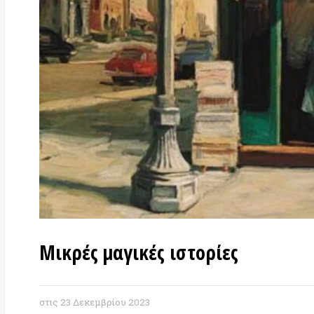
Μικρές μαγικές ιστορίες
στις
23 Δεκεμβρίου 2023
(της Γεωργίας Κανελλοπούλου)