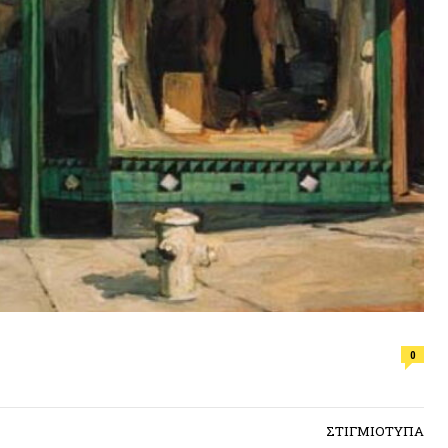
ΕΠΙΛΟΓ
0
Φωτιά, ν
συνθήκε
ΣΤΙΓΜΙΟΤΥΠΑ
ΠΡΟΣΦ