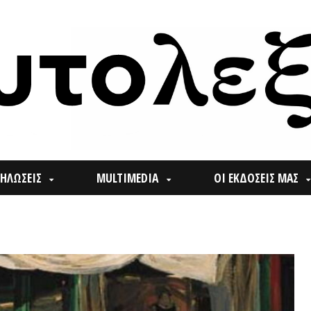
ΙΣ
MULTIMEDIA
ΟΙ ΕΚΔΟΣΕΙΣ ΜΑΣ
ΠΟΙ
Search
for: