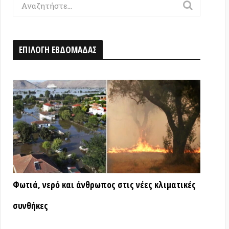
Η ΕΒΔΟΜΑΔΑΣ
ερό και άνθρωπος στις νέες κλιματικές
ς
ΑΤΑ