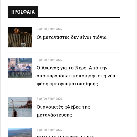
6 ΑΥΓΟΎΣΤΟΥ 2026
Οι μετανάστες δεν είναι πιόνια
5 ΑΥΓΟΎΣΤΟΥ 2026
Ο Αγώνας για το Νερό: Από την
απόπειρα ιδιωτικοποίησης στη νέα
φάση εμπορευματοποίησης
3 ΑΥΓΟΎΣΤΟΥ 2026
Οι ανοικτές φλέβες της
μετανάστευσης
1 ΑΥΓΟΎΣΤΟΥ 2026
ΕΙΧΑΜΕ ΚΑΠΟΤΕ ΔΑΣΗ…
30 ΙΟΥΛΊΟΥ 2026
Οδύσσεια: Ο νόστος του ενόχου