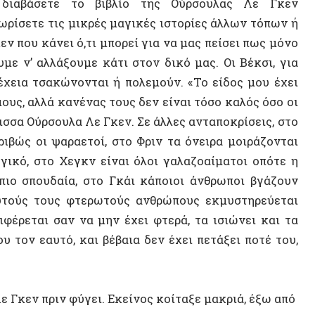
 εαυτό, και βέβαια δεν έχει πετάξει ποτέ του,
 πριν φύγει. Εκείνος κοίταξε μακριά, έξω από
ΣΥΝΕΝΤ
Χάβρης
λιέρ,