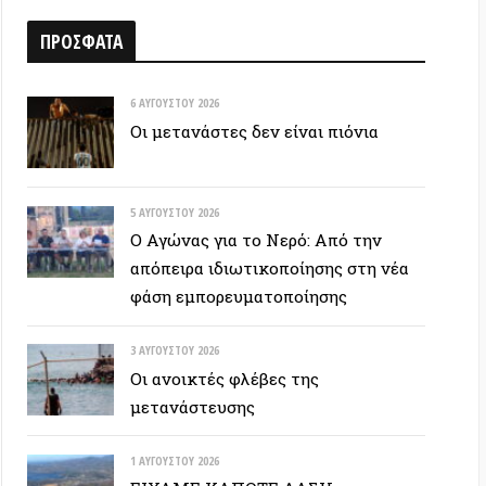
6 ΑΥΓΟΎΣΤΟΥ 2026
Οι μετανάστες δεν είναι πιόνια
5 ΑΥΓΟΎΣΤΟΥ 2026
Ο Αγώνας για το Νερό: Από την
απόπειρα ιδιωτικοποίησης στη νέα
φάση εμπορευματοποίησης
3 ΑΥΓΟΎΣΤΟΥ 2026
Οι ανοικτές φλέβες της
μετανάστευσης
1 ΑΥΓΟΎΣΤΟΥ 2026
ΕΙΧΑΜΕ ΚΑΠΟΤΕ ΔΑΣΗ…
30 ΙΟΥΛΊΟΥ 2026
Οδύσσεια: Ο νόστος του ενόχου