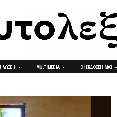
ΙΣ
MULTIMEDIA
ΟΙ ΕΚΔΟΣΕΙΣ ΜΑΣ
ΠΟΙ
Search
for: