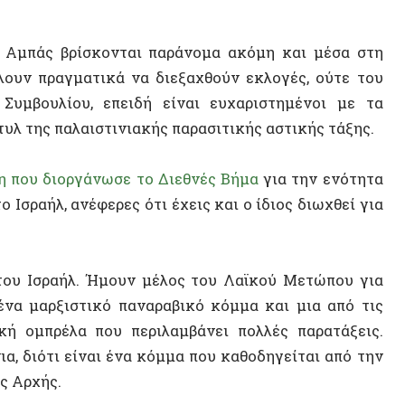
αρξιστικό παναραβικό κόμμα και μια από τις
πρέλα που περιλαμβάνει πολλές παρατάξεις.
ότι είναι ένα κόμμα που καθοδηγείται από την
ής.
συντήρηση έχουν πάρει το πάνω χέρι αυτή τη
πεδο σηκώνουν κεφάλι – πράγμα που πηγαίνει
ως θα θέλαμε να προβάλλουμε την άλλη πλευρά
για τη δραστηριότητά σου σε κάποια από τα
η. Μπορείς να μας πεις περισσότερα για αυτή
ΣΥΝΕΝΤ
 Ήταν μια σημαντική προσπάθεια συναδέλφωσης
όφους
ήριο
ύρεση
αντι-
οινού