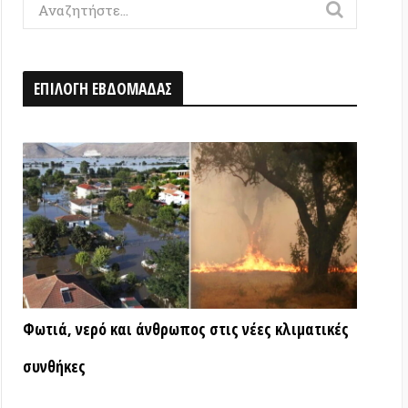
Η ΕΒΔΟΜΑΔΑΣ
ερό και άνθρωπος στις νέες κλιματικές
ς
ΑΤΑ