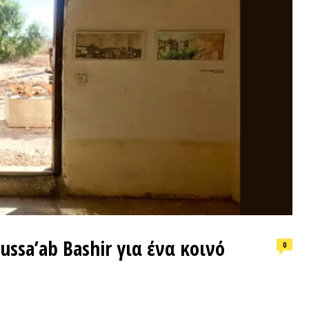
ΕΠΙΛΟΓ
ab Bashir για ένα κοινό
0
Φωτιά, ν
συνθήκε
ΣΥΝΕΝΤΕΥΞΕΙΣ
ΠΡΟΣΦ