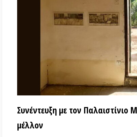
Συνέντευξη με τον Παλαιστίνιο Mussa’
μέλλον
στις
8 Νοεμβρίου 2023