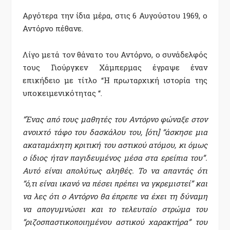
Αργότερα την ίδια μέρα, στις 6 Αυγούστου 1969, ο
Αντόρνο πέθανε.
Λίγο μετά τον θάνατο του Αντόρνο, ο συνάδελφός
τους Γιούργκεν Χάμπερμας έγραψε έναν
επικήδειο με τίτλο “Η πρωταρχική ιστορία της
υποκειμενικότητας “.
“Ένας από τους μαθητές του Αντόρνο φώναξε στον
ανοιχτό τάφο του δασκάλου του, [ότι] “άσκησε μια
ακαταμάχητη κριτική του αστικού ατόμου, κι όμως
ο ίδιος ήταν παγιδευμένος μέσα στα ερείπια του”.
Αυτό είναι απολύτως αληθές. Το να απαντάς ότι
“ό,τι είναι ικανό να πέσει πρέπει να γκρεμιστεί” και
να λες ότι ο Αντόρνο θα έπρεπε να έχει τη δύναμη
να απογυμνώσει και το τελευταίο στρώμα του
“ριζοσπαστικοποιημένου αστικού χαρακτήρα” του