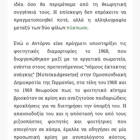
ιδέα όσο θα περιμέναμε από τη θεωρητική
συγγένειά τους. Η επίσκεψη δεν επρόκειτο να
πραγματοποιηθεί ποτέ, αλλά η αλληλογραφία
μεταξύ των δύο φίλων
πύκνωσε
.
Ενώ ο Αντόρνο είχε πράγματι υποστηρίξει τις
φοιτητικές διαμαρτυρίες το 1968, που
διοργανώθηκαν μαζί με τα εργατικά σωματεία,
ενάντια στους προτεινόμενους “νόμους έκτακτης
ανάγκης” [Notstandgesetze] στην Ομοσπονδιακή
Δημοκρατία της Γερμανίας, στα τέλη του 1968 και
το 1969 θεωρούσε πως το φοιτητικό κίνημα
βρισκόταν σε κρίση και αναζητούσε παιδαριώδεις
προκλήσεις για να διατηρήσει την ύπαρξή του. Η
απαισιοδοξία του και η απόστασή του από τους
ριζοσπάστες φοιτητές και φοιτήτριες που
ανοιγόταν σε χάσμα, έμελλε να οδηγήσει σε μία
προσωπική κρίση με ανυπολόγιστο κόστος,