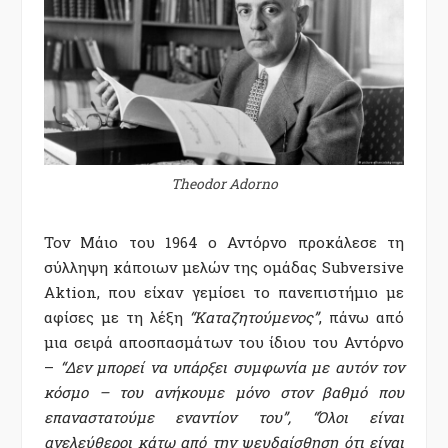
Theodor Adorno
Τον Μάιο του 1964 ο Αντόρνο προκάλεσε τη
σύλληψη κάποιων μελών της ομάδας Subversive
Aktion, που είχαν γεμίσει το πανεπιστήμιο με
αφίσες με τη λέξη
“Καταζητούμενος”
, πάνω από
μια σειρά αποσπασμάτων του ίδιου του Αντόρνο
–
“Δεν μπορεί να υπάρξει συμφωνία με αυτόν τον
κόσμο – του ανήκουμε μόνο στον βαθμό που
επαναστατούμε εναντίον του”, “Όλοι είναι
ανελεύθεροι κάτω από την ψευδαίσθηση ότι είναι