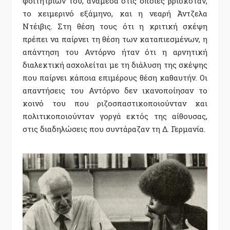
φοιτητριών του, ανάμεσα στις οποίες βρισκόταν,
το χειμερινό εξάμηνο, και η νεαρή Άντζελα
Ντέιβις. Στη θέση τους ότι η κριτική σκέψη
πρέπει να παίρνει τη θέση των καταπιεσμένων, η
απάντηση του Αντόρνο ήταν ότι η αρνητική
διαλεκτική ασχολείται με τη διάλυση της σκέψης
που παίρνει κάποια επιμέρους θέση καθαυτήν. Οι
απαντήσεις του Αντόρνο δεν ικανοποίησαν το
κοινό του που ριζοσπαστικοποιούνταν και
πολιτικοποιούνταν γοργά εκτός της αίθουσας,
στις διαδηλώσεις που συντάραζαν τη Δ. Γερμανία.