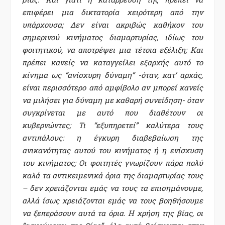
επιφέρει μια δικτατορία χειρότερη από την
υπάρχουσα; Δεν είναι ακριβώς καθήκον του
σημερινού κινήματος διαμαρτυρίας, ιδίως του
φοιτητικού, να αποτρέψει μια τέτοια εξέλιξη; Και
πρέπει κανείς να καταγγείλει εξαρχής αυτό το
κίνημα ως “ανίσχυρη δύναμη” -όταν, κατ’ αρχάς,
είναι περισσότερο από αμφίβολο αν μπορεί κανείς
να μιλήσει για δύναμη με καθαρή συνείδηση- όταν
συγκρίνεται με αυτό που διαθέτουν οι
κυβερνώντες; Τι “εξυπηρετεί” καλύτερα τους
αντιπάλους: η έγκυρη διαβεβαίωση της
ανικανότητας αυτού του κινήματος ή η ενίσχυση
του κινήματος; Οι φοιτητές γνωρίζουν πάρα πολύ
καλά τα αντικειμενικά όρια της διαμαρτυρίας τους
– δεν χρειάζονται εμάς να τους τα επισημάνουμε,
αλλά ίσως χρειάζονται εμάς να τους βοηθήσουμε
να ξεπεράσουν αυτά τα όρια. Η χρήση της βίας, οι