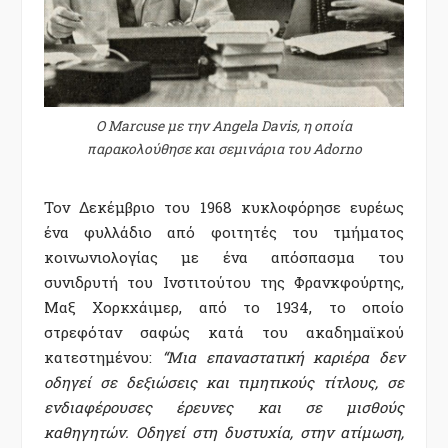
Ο Marcuse με την Angela Davis, η οποία
παρακολούθησε και σεμινάρια του Adorno
Τον Δεκέμβριο του 1968 κυκλοφόρησε ευρέως
ένα φυλλάδιο από φοιτητές του τμήματος
κοινωνιολογίας με ένα απόσπασμα του
συνιδρυτή του Ινστιτούτου της Φρανκφούρτης,
Μαξ Χορκχάιμερ, από το 1934, το οποίο
στρεφόταν σαφώς κατά του ακαδημαϊκού
κατεστημένου:
“Μια επαναστατική καριέρα δεν
οδηγεί σε δεξιώσεις και τιμητικούς τίτλους, σε
ενδιαφέρουσες έρευνες και σε μισθούς
καθηγητών. Οδηγεί στη δυστυχία, στην ατίμωση,