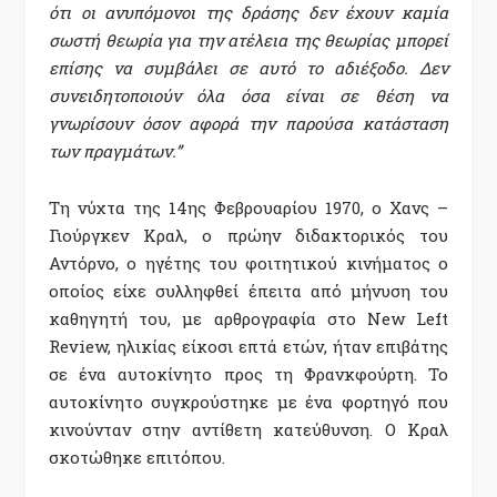
ότι οι ανυπόμονοι της δράσης δεν έχουν καμία
σωστή θεωρία για την ατέλεια της θεωρίας μπορεί
επίσης να συμβάλει σε αυτό το αδιέξοδο. Δεν
συνειδητοποιούν όλα όσα είναι σε θέση να
γνωρίσουν όσον αφορά την παρούσα κατάσταση
των πραγμάτων.”
Τη νύχτα της 14ης Φεβρουαρίου 1970, ο Χανς –
Γιούργκεν Κραλ, ο πρώην διδακτορικός του
Αντόρνο, ο ηγέτης του φοιτητικού κινήματος ο
οποίος είχε συλληφθεί έπειτα από μήνυση του
καθηγητή του, με αρθρογραφία στο New Left
Review, ηλικίας είκοσι επτά ετών, ήταν επιβάτης
σε ένα αυτοκίνητο προς τη Φρανκφούρτη. Το
αυτοκίνητο συγκρούστηκε με ένα φορτηγό που
κινούνταν στην αντίθετη κατεύθυνση. Ο Κραλ
σκοτώθηκε επιτόπου.