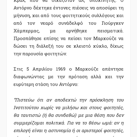
Αντόρνο δέχτηκε έντονες πιέσεις να αποσύρει τη
μήνυση, και από τους φοιτητικούς συλλόγους και
από τον νεαρό συνάδελφό του Γιούργκεν
Χάμπερμας, μα αρνήθηκε πεισματικά.
Προσπάθησε επίσης να πείσει τον Μαρκούζε να
δώσει τη διάλεξή του σε κλειστό κύκλο, δίχως
την παρουσία φοιτητών.
Στις 5 Απριλίου 1969 ο Μαρκούζε απάντησε
διαφωνώντας με την πρόταση αλλά και την
ευρύτερη στάση του Αντόρνο:
“Πιστεύω ότι αν αποδεχτώ την πρόσκληση του
Ινστιτούτου χωρίς να μιλήσω και στους φοιτητές,
θα ταυτιστώ (ή θα συνδεθώ) με μια θέση που δεν
συμμερίζομαι πολιτικά. Για να το θέσω ωμά: αν η
επιλογή είναι η αστυνομία ή οι αριστεροί φοιτητές,