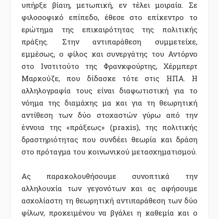
υπήρξε βίαιη, μετωπική, εν τέλει μοιραία. Σε
φιλοσοφικό επίπεδο, έθεσε στο επίκεντρο το
ερώτημα της επικαιρότητας της πολιτικής
πράξης. Στην αντιπαράθεση συμμετείχε,
εμμέσως, ο φίλος και συνεργάτης του Αντόρνο
στο Ινστιτούτο της Φρανκφούρτης, Χέρμπερτ
Μαρκούζε, που δίδασκε τότε στις ΗΠΑ. Η
αλληλογραφία τους είναι διαφωτιστική για το
νόημα της διαμάχης μα και για τη θεωρητική
αντίθεση των δύο στοχαστών γύρω από την
έννοια της «πράξεως» (praxis), της πολιτικής
δραστηριότητας που συνδέει θεωρία και δράση
στο πρόταγμα του κοινωνικού μετασχηματισμού.
Ας παρακολουθήσουμε συνοπτικά την
αλληλουχία των γεγονότων και ας αφήσουμε
ασχολίαστη τη θεωρητική αντιπαράθεση των δύο
φίλων, προκειμένου να βγάλει η καθεμία και ο