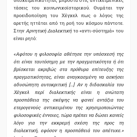
υποκειμενικότητας μπροστά στις αντικειμενικές
τάσεις του κοινωνικοϊστορικού. Θυμάται την
προειδοποίηση του Χέγκελ πως ο λόγος της
αρετής ηττάται από τη ροή του κόσμου πάντοτε.
Στην
Αρνητική Διαλεκτική
το «αντι-σύστημά» του
είναι ρητό:
«Αφότου η φιλοσοφία αθέτησε την υπόσχεσή της
ότι είναι ταυτόσημη με την πραγματικότητα ή ότι
βρίσκεται ακριβώς στα πρόθυρα επίτευξης της
πραγματικότητας, είναι αναγκασμένη να ασκήσει
αδυσώπητη αυτοκριτική […] Αν η διδασκαλία του
Χέγκελ περί διαλεκτικής είναι η ανώτατη
προσπάθεια της σκέψης να φανεί αντάξια του
ετερογενούς αντικειμένου της χρησιμοποιώντας
φιλοσοφικές έννοιες, τώρα πρέπει να δώσει κανείς
λόγο για την εκκρεμή σχέση της προς τη
διαλεκτική, εφόσον η προσπάθειά του απέτυχε.»