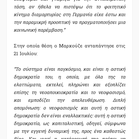
τάση, αν ήθελα να πιστέψω ότι το φοιτητικό
κίνημα διαμαρτυρίας στη Γερμανία είχε έστω και
την παραμικρή προοπτική να πραγματοποιήσει μια
κοινωνική παρέμβαση.”
Στην οποία θέση ο Μαρκούζε ανταπάντησε στις
21 Ιουλίου:
“Το σύστημα είναι παγκόσμιο, και είναι η αστική
δημοκρατία του, η οποία, με όλα της τα
ελαττώματα, εκτελεί, πληρώνει και εξοπλίζει
επίσης τη νεοαποικιοκρατία και το νεοφασισμό,
και εμποδίζει την απελευθέρωση. Διπλή
απομόνωση: ο νεοφασισμός και αυτή η αστική
δημοκρατία δεν είναι εναλλακτικές: αυτή η αστική
δημοκρατία, ως καπιταλιστική, οδηγεί, σύμφωνα
με την εγγενή δυναμική της, προς ένα καθεστώς
βίας. Και γιατί η κατάρρευσή της πρέπει να