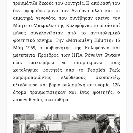
τραυμάτιζε δικούς του φοιτητές. Η απόφασή του
δεν αφορούσε μόνο τον Αντόρνο αλλά και τα
αιματηρά γεγονότα που συνέβησαν εκείνο τον
Μάη στο Μπέρκλεϋ της Καλιφόρνια, το οποίο επί
μήνες συγκλονιζόταν από το αντιπολεμικό
φοιτητικό κίνημα. Την «Ματωμένη Πέμπτη» 15
Μάη 1969, ο κυβερνήτης της Καλιφόρνια και
μετέπειτα Πρόεδρος των ΗΠΑ Ρόναλντ Ρίγκαν
είχε επιχειρήσει να απομακρύνει τους
καταληψίες φοιτητές από το People’s Park
χρησιμοποιώντας ελεύθερους σκοπευτές,
ελικόπτερα και βαριά οπλισμένη αστυνομία. 128
άτομα τραυματίστηκαν και ένας φοιτητής, ο
James Rector, σκοτώθηκε.