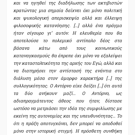
και να ηγηθεί της διαδήλωσης των ακτιβιστών
κρατώντας μια σημαία δείχνει όχι μόνο πολιτική
και ψυχολογική απερισκεψία αλλά και έλλειψη
φιλοσοφικής κατανόησης. […] αλλά ένα πράγμα
ήταν σίγουρο γι’ αυτόν. Η ελευθερία που θα
αποτελούσε το πολεμικό αντίπαλο δέος στα
βάσανα κάτω από τους κοινωνικούς
καταναγκασμούς θα έπρεπε όχι μόνο να εξαλείψει
την κατασταλτικότητα της αρχής του Εγώ, αλλά και
να διατηρήσει την αντίστασή της ενάντια στο
διάλυση μέσα στον άμορφο χαρακτήρα […] της
συλλογικότητας. Ο Αντόρνο είχε δείξει […] ότι αυτά
τα δύο ανήκουν μαζί… Ο Αντόρνο, ως
αδιαπραγμάτευτος άθεος που ήταν, δίστασε
ωστόσο να μετριάσει την ιδέα της συμφιλίωσης με
εκείνη της αυτονομίας και της υπευθυνότητας… Το
ότι η πράξη αποτυγχάνει, δεν μπορεί να αποδοθεί
μόνο στην ιστορική στιγμή. Η πρόσθετη συνθήκη