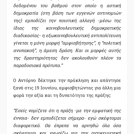
δεδομένου του βαθμού στον οποίο η αστική
δημοκρατία (στη βάση των εγγενών αντινομιών
της) εμποδίζει την ποιοτική αλλαγή -μέσω της
ίδιας της κοινοβουλευτικής δημοκρατικής
διαδικασίας- η εξωκοινοβουλευτική αντιπολίτευση
γίνεται η μόνη μορφή “αμφισβήτησης”, η “πολιτική
ανυπακοή”, η άμεση δράση. Και οι μορφές αυτής
της δραστηριότητας δεν ακολουθούν πλέον τα
παραδοσιακά πρότυπα.”
Ο Αντόρνο δέχτηκε την πρόκληση και απάντησε
ξανά στις 19 Ιουνίου, αμφισβητώντας για άλλη μια
φορά την αξία και τη δυνατότητα της πράξης:
“Εσείς νομίζετε ότι η πράξη -με την εμφατική της
έννοια- δεν εμποδίζεται σήμερα- εγώ σκέφτομαι
διαφορετικά. Θα έπρεπε να αρνηθώ όλα όσα
σκέφτομαι και γνωρίζω για την αντικειμενική