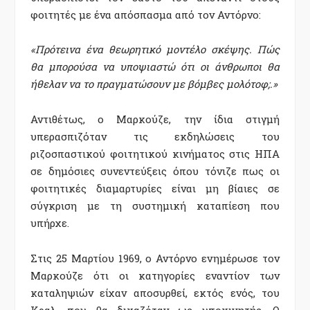
φοιτητές με ένα απόσπασμα από τον Αντόρνο:
«Πρότεινα ένα θεωρητικό μοντέλο σκέψης. Πώς
θα μπορούσα να υποψιαστώ ότι οι άνθρωποι θα
ήθελαν να το πραγματώσουν με βόμβες μολότοφ;.»
Αντιθέτως, ο Μαρκούζε, την ίδια στιγμή
υπερασπιζόταν τις εκδηλώσεις του
ριζοσπαστικού φοιτητικού κινήματος στις ΗΠΑ
σε δημόσιες συνεντεύξεις όπου τόνιζε πως οι
φοιτητικές διαμαρτυρίες είναι μη βίαιες σε
σύγκριση με τη συστημική καταπίεση που
υπήρχε.
Στις 25 Μαρτίου 1969, ο Αντόρνο ενημέρωσε τον
Μαρκούζε ότι οι κατηγορίες εναντίον των
καταληψιών είχαν αποσυρθεί, εκτός ενός, του
Κραλ, που θα δικαζόταν ως υποκινητής. Ο