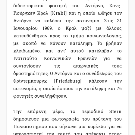
διδακτορικού φοιτητή του Αντόρνο, Χανς-
Γιούργκεν Κραλ [Krahl] και η οποία ώθησε τον
Αντόρνο να καλέσει την αστυνομία. Στις 31
Ιανουαρίου 1969, ο Κραλ μαζί με άλλους
κατευθύνθηκαν προς το τμήμα κοινωνιολογίας,
με σκοπό να κάνουν κατάληψη. Το βρήκαν
κλειδωμένο, και αντ’ αυτού κατέλαβαν το
Ινστιτούτο Κοινωνικών Ερευνών για να
συντονίσουν τις απεργιακές τους
δραστηριότητες. Ο Αντόρνο και ο συνάδελφός του
Φρίντεμπουργκ [Friedeburg] κάλεσαν την
αστυνομία, η οποία έσπασε την κατάληψη και 76
φοιτητές συνελήφθησαν.
Την επόμενη μέρα, το περιοδικό Stern
δημοσίευσε μια φωτογραφία του πρύτανη του
Πανεπιστημίου που σήκωνε μια καρέκλα για να
υπερασπιστεί τον εαυτό του απέναντι στους