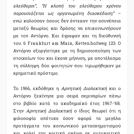
ελεύθεροι”, “Η κλοπή του ελεύθερου χρόνου
παρουσιάζεται ως οργανωμένη διασκέδαση”
–
ενώ καλούσαν όσους δεν άντεχαν την ασυνέπεια
μεταξύ θεωρίας και δράσης να επικοινωνήσουν
με τον Αντόρνο. Και έγραφαν και τη διεύθυνσή
του: 6 Frankfurt am Main, Kettenhofweg 123. Ο
Αντόρνο εξοργίστηκε με τη δημοσιοποίηση των
στοιχείων του και έκανε μήνυση, με αποτέλεσμα
τη σύλληψη δύο φοιτητών που τιμωρήθηκαν με
χρηματικό πρόστιμο.
Το 1966, εκδόθηκε η
Αρνητική Διαλεκτική
και ο
Αντόρνο ξεκίνησε μια σειρά σεμιναρίων πάνω
στο βιβλίο κατά το ακαδημαϊκό έτος 1967-’68.
Στην
Αρνητική Διαλεκτική
ο ίδιος θεωρεί ότι η
φιλοσοφία απέτυχε όσον αφορά τα μεγάλα
προτάγματα του κοινωνικού μετασχηματισμού
και καλεί την κριτική σκέψη σε αυτοκριτική,