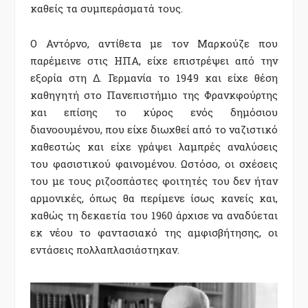
καθείς τα συμπεράσματά τους.
Ο Αντόρνο, αντίθετα με τον Μαρκούζε που
παρέμεινε στις ΗΠΑ, είχε επιστρέψει από την
εξορία στη Δ. Γερμανία το 1949 και είχε θέση
καθηγητή στο Πανεπιστήμιο της Φρανκφούρτης
και επίσης το κύρος ενός δημόσιου
διανοουμένου, που είχε διωχθεί από το ναζιστικό
καθεστώς και είχε γράψει λαμπρές αναλύσεις
του φασιστικού φαινομένου. Ωστόσο, οι σχέσεις
του με τους ριζοσπάστες φοιτητές του δεν ήταν
αρμονικές, όπως θα περίμενε ίσως κανείς και,
καθώς τη δεκαετία του 1960 άρχισε να αναδύεται
εκ νέου το φαντασιακό της αμφισβήτησης, οι
εντάσεις πολλαπλασιάστηκαν.