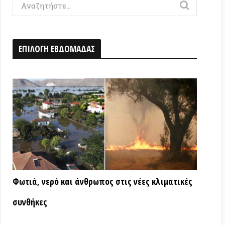
Η ΕΒΔΟΜΑΔΑΣ
ερό και άνθρωπος στις νέες κλιματικές
ς
ΑΤΑ