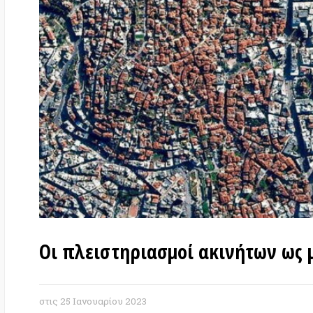
Οι πλειστηριασμοί ακινήτων ως μαζ
στις
25 Ιανουαρίου 2023
Θοδωρής Καρυώτης