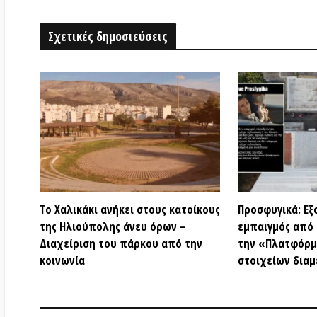
Διαχείριση του πάρκου από την
την «Πλατφόρμα κατ
κοινωνία
στοιχείων διαμενόντ
Αφήστε ένα σχόλιο
Το όνομά σας
(υποχρεωτικό)