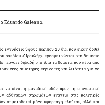
Κοινων
σχεδίου «Ηρακλής», προσμετρώνται στο δημόσιο
νάει δηλαδή στα ίδια τα θύματα, που πέρα από
Κοινων
νέες αιματηρές περικοπές και λιτότητα για να
Συρία
Ναζισμ
 είναι η μοναδική οδός προς τη στεγαστική
Λογοτε
δύναμων στρωμάτων ενάντια στις πολιτικές
ηματοδοτεί μόνο υφαρπαγή πλούτου, αλλά και
ύπαρξης. Δυστυχώς, το ίδιο το φαντασιακό της
ΠΟΛΙΤΕ
ευρέως κινήματος που θα υπερασπιστεί την
 στη στέγη θεωρείται ατομική/οικογενειακή
 αναμονή» ιδιοκτήτες, και η λειτουργία της
τε πολιτική παρέμβαση – έτσι το στεγαστικό
των.
ασμένη στη στεγαστική επισφάλεια, να είναι η
κών γύρω από τη στέγη.