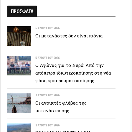
6 ΑΥΓΟΎΣΤΟΥ 2026
Οι μετανάστες δεν είναι πιόνια
5 ΑΥΓΟΎΣΤΟΥ 2026
Ο Αγώνας για το Νερό: Από την
απόπειρα ιδιωτικοποίησης στη νέα
φάση εμπορευματοποίησης
3 ΑΥΓΟΎΣΤΟΥ 2026
Οι ανοικτές φλέβες της
μετανάστευσης
1 ΑΥΓΟΎΣΤΟΥ 2026
ΕΙΧΑΜΕ ΚΑΠΟΤΕ ΔΑΣΗ…
30 ΙΟΥΛΊΟΥ 2026
Οδύσσεια: Ο νόστος του ενόχου