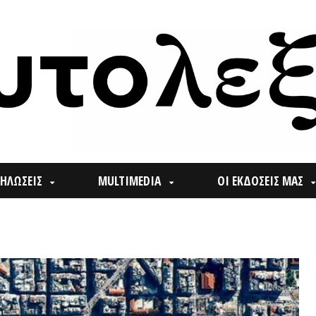
ΙΣ
MULTIMEDIA
ΟΙ ΕΚΔΟΣΕΙΣ ΜΑΣ
ΠΟΙ
Search
for: