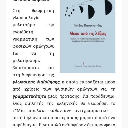
Στη θεωρητική
γλωσσολογία
μελετούμε την
ενδιάθετη
γραμματική των
φυσικών ομιλητών.
Για να τη
μελετήσουμε
βασιζόμαστε και
στη διερεύνηση της
γλωσσικής διαίσθησης
, η οποία εκφράζεται μέσα
από κρίσεις των φυσικών ομιλητών για τη
γραμματικότητα
μιας πρότασης. Για παράδειγμα,
ένας ομιλητής της ελληνικής θα θεωρήσει το
«*Μία πουλάκι κάθονταν» αντιγραμματικό ―
αυτό δηλώνει και ο αστερίσκος μπροστά από ένα
παράδειγμα. Είναι πολύ ενδιαφέρον ότι πρόσφατα