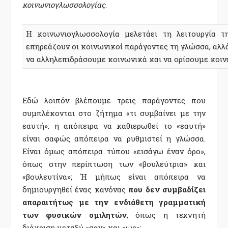
κοινωνιογλωσσολογίας
.
Η κοινωνιογλωσσολογία μελετάει τη λειτουργία 
επηρεάζουν οι κοινωνικοί παράγοντες τη γλώσσα, αλλ
να αλληλεπιδράσουμε κοινωνικά και να ορίσουμε κοιν
Εδώ λοιπόν βλέπουμε τρεις παράγοντες που
συμπλέκονται στο ζήτημα «τι συμβαίνει με την
εαυτή»: η απόπειρα να καθιερωθεί το «εαυτή»
είναι σαφώς απόπειρα να ρυθμιστεί η γλώσσα.
Είναι όμως απόπειρα τύπου «εισάγω έναν όρο»,
όπως στην περίπτωση των «βουλεύτρια» και
«βουλευτίνα»; Ή μήπως είναι απόπειρα να
δημιουργηθεί ένας κανόνας
που δεν συμβαδίζει
απαραιτήτως με την ενδιάθετη γραμματική
των φυσικών ομιλητών
, όπως η τεχνητή
διάκριση μεταξύ «σαν» και «ως»;