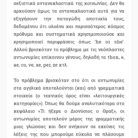
σεξιστικά αντανακλαστικά της κοινωνίας. Δεν θα
αρκούσαν όμως τα αντανακλαστικά αυτά για να
εξηγήσουν την παταγώδη αποτυχία τους,
δεδομένου ότι ολοένα και περισσότερος κόσμος
πρόθυμα και συστηματικά χρησιμοποιούσε και
χρησιμοποιεί περιφράσεις όπως ‘he or she’.
Αλλού βρισκόταν το πρόβλημα με τις νεόπλαστες
αντωνυμίες επίκοινου γένους, δηλαδή τα thon, e,
ae, co, ve, xe, per, ze κτλ.
Το πρόβλημα βρισκόταν στο ότι οι αντωνυμίες
στα αγγλικά αποτελούνται (και) από γραμματικά
στοιχεία (ο τεχνικός όρος είναι «λειτουργικές
κατηγορίες»). Όπως θα δούμε αναλυτικότερα στο
κεφάλαιο «Τι ήξερε ο Διονύσιος ο Θραξ», οι
αντωνυμίες αποτελούν μέρος της γραμματικής
μιας γλώσσας και δεν ανήκουν σε εκείνες τις
λέξεις της που μπορούμε εύκολα να πλάσουμε