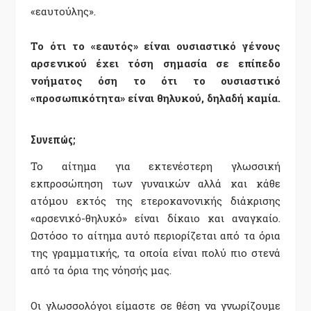
«εαυτούλης».
Το ότι το «εαυτός» είναι ουσιαστικό γένους
αρσενικού έχει τόση σημασία σε επίπεδο
νοήματος όση το ότι το ουσιαστικό
«προσωπικότητα» είναι θηλυκού, δηλαδή καμία.
Συνεπώς;
Το αίτημα για εκτενέστερη γλωσσική
εκπροσώπηση των γυναικών αλλά και κάθε
ατόμου εκτός της ετεροκανονικής διάκρισης
«αρσενικό-θηλυκό» είναι δίκαιο και αναγκαίο.
Ωστόσο το αίτημα αυτό περιορίζεται από τα όρια
της γραμματικής, τα οποία είναι πολύ πιο στενά
από τα όρια της νόησής μας.
Οι γλωσσολόγοι είμαστε σε θέση να γνωρίζουμε