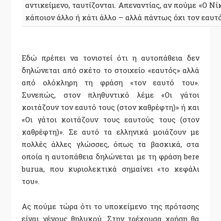
αντικείμενο, ταυτίζονται. Απεναντίας, αν πούμε «Ο Νί
κάποιον άλλο ή κάτι άλλο – αλλά πάντως όχι τον εαυτό
Εδώ πρέπει να τονιστεί ότι η αυτοπάθεια δεν
δηλώνεται από σκέτο το στοιχείο «εαυτός» αλλά
από ολόκληρη τη φράση «τον εαυτό του».
Συνεπώς, στον πληθυντικό λέμε «Οι γάτοι
κοιτάζουν τον εαυτό τους (στον καθρέφτη)» ή και
«Οι γάτοι κοιτάζουν τους εαυτούς τους (στον
καθρέφτη)». Σε αυτό τα ελληνικά μοιάζουν με
πολλές άλλες γλώσσες, όπως τα βασκικά, στα
οποία η αυτοπάθεια δηλώνεται με τη φράση bere
burua, που κυριολεκτικά σημαίνει «το κεφάλι
του».
Ας πούμε τώρα ότι το υποκείμενο της πρότασης
είναι γένους θηλυκού. Στην τρέχουσα χρήση θα