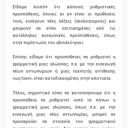
Είδαμε λοιπόν ότι κάποιες ρυθμιστικές
προσπάθειες, όποιες κι αν είναι οι προθέσεις
τους, εισάγουν νέες λέξεις (νεολογισμούς) και
μπορούν να είναι επιτυχημένες υπό τις
κατάλληλες κοινωνικές προϋποθέσεις, όπως
στην περίπτωση του «βουλεύτρια».
Επίσης είδαμε ότι προσπάθειες να ρυθμιστεί η
γραμματική μιας γλώσσας, π.χ. με την εισαγωγή
νέων αντωνυμιών ή μιας τεχνητής αντίθεσης
«ως/σαν», είναι καταδικασμένες στην αποτυχία.
Τέλος, σημαντικό είναι να κατανοήσουμε ότι η
προσπάθεια να ρυθμιστεί «από τα πάνω» η
γραμματική μιας γλώσσας, όπως π.χ. με την
εισαγωγή μιας νέας αντωνυμίας, μπορεί να
προσκρούει σε στοιχεία του γραμματικού