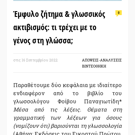
Έμφυλο ζήτημα & γλωσσικός
0
ακτιβισμός: τι τρέχει με το
γένος στη γλώσσα;
στις
16 Σεπτεμβρίου 2022
ΑΠΟΨΕΙΣ-ΑΝΑΛΥΣΕΙΣ
ΒΙΝΤΕΟΘΗΚΗ
Παραθέτουμε δύο κεφάλαια με ιδιαίτερο
ενδιαφέρον από το βιβλίο του
γλωσσολόγου Φοίβου Παναγιωτίδη*
Μέσα από τις λέξεις. Θέματα στη
γραμματική των λέξεων για όσους
(νομίζουν ότι) βαριούνται τη γλωσσολογία
(Αθήνα: Εκδόσεις του Εικοστού Πρώτου,