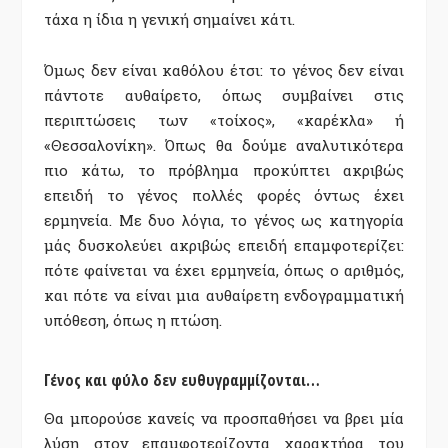
τάχα η ίδια η γενική σημαίνει κάτι.
Όμως δεν είναι καθόλου έτσι: το γένος δεν είναι
πάντοτε αυθαίρετο, όπως συμβαίνει στις
περιπτώσεις των «τοίχος», «καρέκλα» ή
«Θεσσαλονίκη». Όπως θα δούμε αναλυτικότερα
πιο κάτω, το πρόβλημα προκύπτει ακριβώς
επειδή το γένος πολλές φορές όντως έχει
ερμηνεία. Με δυο λόγια, το γένος ως κατηγορία
μάς δυσκολεύει ακριβώς επειδή επαμφοτερίζει:
πότε φαίνεται να έχει ερμηνεία, όπως ο αριθμός,
και πότε να είναι μια αυθαίρετη ενδογραμματική
υπόθεση, όπως η πτώση.
Γένος και φύλο δεν ευθυγραμμίζονται…
Θα μπορούσε κανείς να προσπαθήσει να βρει μία
λύση στον επαμφοτερίζοντα χαρακτήρα του