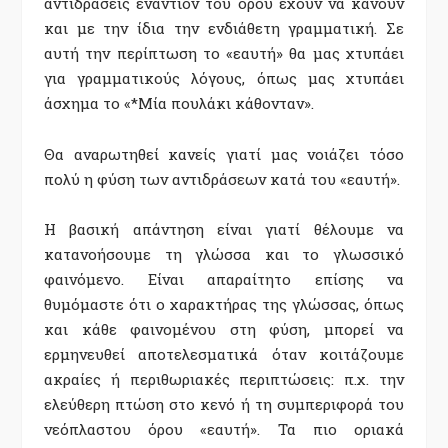
αντιδράσεις εναντίον του όρου έχουν να κάνουν
και με την ίδια την ενδιάθετη γραμματική. Σε
αυτή την περίπτωση το «εαυτή» θα μας χτυπάει
για γραμματικούς λόγους, όπως μας χτυπάει
άσχημα το «*Μία πουλάκι κάθονταν».
Θα αναρωτηθεί κανείς γιατί μας νοιάζει τόσο
πολύ η φύση των αντιδράσεων κατά του «εαυτή».
Η βασική απάντηση είναι γιατί θέλουμε να
κατανοήσουμε τη γλώσσα και το γλωσσικό
φαινόμενο. Είναι απαραίτητο επίσης να
θυμόμαστε ότι ο χαρακτήρας της γλώσσας, όπως
και κάθε φαινομένου στη φύση, μπορεί να
ερμηνευθεί αποτελεσματικά όταν κοιτάζουμε
ακραίες ή περιθωριακές περιπτώσεις: π.χ. την
ελεύθερη πτώση στο κενό ή τη συμπεριφορά του
νεόπλαστου όρου «εαυτή». Τα πιο οριακά