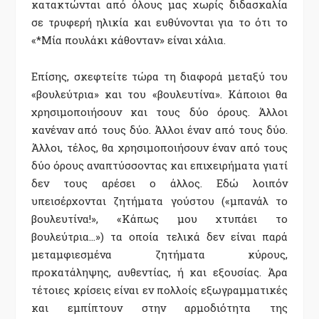
κατακτώνται από όλους μας χωρίς διδασκαλία
σε τρυφερή ηλικία και ευθύνονται για το ότι το
«*Μία πουλάκι κάθονταν» είναι χάλια.
Επίσης, σκεφτείτε τώρα τη διαφορά μεταξύ του
«βουλεύτρια» και του «βουλευτίνα». Κάποιοι θα
χρησιμοποιήσουν και τους δύο όρους. Άλλοι
κανέναν από τους δύο. Άλλοι έναν από τους δύο.
Άλλοι, τέλος, θα χρησιμοποιήσουν έναν από τους
δύο όρους αναπτύσσοντας και επιχειρήματα γιατί
δεν τους αρέσει ο άλλος. Εδώ λοιπόν
υπεισέρχονται ζητήματα γούστου («μπανάλ το
βουλευτίνα!», «Κάπως μου χτυπάει το
βουλεύτρια…») τα οποία τελικά δεν είναι παρά
μεταμφιεσμένα ζητήματα κύρους,
προκατάληψης, αυθεντίας, ή και εξουσίας. Άρα
τέτοιες κρίσεις είναι εν πολλοίς εξωγραμματικές
και εμπίπτουν στην αρμοδιότητα της