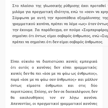
Στο πλαίσιο της γλωσσικής ρύθμισης έχει προταθεί 
μιλάμε για πραγματική ιδιότητα, ενώ το «σαν» να χρ
Σύμφωνα με αυτή την προσπάθεια εξομάλυνσης της
γραμματικού κανόνα, πρέπει να λέμε «ως» όταν όντως
την έχουμε. Για παράδειγμα, αν πούμε «Συμπεριφέρο
σημαίνει ότι όντως είμαι σοβαρός άνθρωπος, ενώ «Σ
πρέπει να σημαίνει ότι δεν είμαι σοβαρός άνθρωπος.
Είναι εύκολο να διαπιστώσει κανείς εμπειρικά
ότι αυτός ο κανόνας δεν είναι γραμματικός:
κανείς δεν θα πει «άσε με να φάω ως άνθρωπος»,
παρά «άσε με να φάω σαν άνθρωπος»· και μάλλον
όντως είμαστε άνθρωποι και στις δύο
περιπτώσεις. Επίσης, αν δεν σε δασκαλέψουν, δεν
θα ακολουθήσεις τον εν λόγω κανόνα.
Απεναντίας, οι πραγματικοί γραμματικοί κανόνες