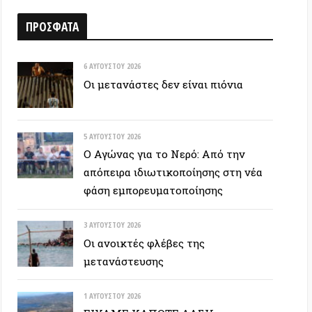
6 ΑΥΓΟΎΣΤΟΥ 2026
Οι μετανάστες δεν είναι πιόνια
5 ΑΥΓΟΎΣΤΟΥ 2026
Ο Αγώνας για το Νερό: Από την
απόπειρα ιδιωτικοποίησης στη νέα
φάση εμπορευματοποίησης
3 ΑΥΓΟΎΣΤΟΥ 2026
Οι ανοικτές φλέβες της
μετανάστευσης
1 ΑΥΓΟΎΣΤΟΥ 2026
ΕΙΧΑΜΕ ΚΑΠΟΤΕ ΔΑΣΗ…
30 ΙΟΥΛΊΟΥ 2026
Οδύσσεια: Ο νόστος του ενόχου