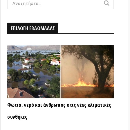
Η ΕΒΔΟΜΑΔΑΣ
ερό και άνθρωπος στις νέες κλιματικές
ς
ΑΤΑ