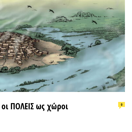
ΕΠΙΛΟΓ
ΠΟΛΕΙΣ ως χώροι
0
Φωτιά, ν
συνθήκε
ΑΠΟΨΕΙΣ-ΑΝΑΛΥΣΕΙΣ
ΠΡΟΣΦ