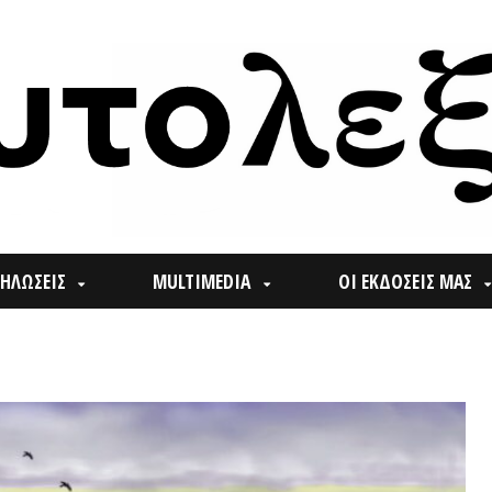
ΙΣ
MULTIMEDIA
ΟΙ ΕΚΔΟΣΕΙΣ ΜΑΣ
ΠΟΙ
Search
for: