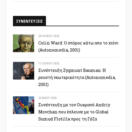
ΣΥΝΕΝΤΕΥΞΕΙΣ
28 ΙΟΥΝΊΟΥ 2026
Colin Ward: Ο σπόρος κάτω απο το χιόνι
(Autonomedia, 2001)
15 ΙΟΥΝΊΟΥ 2026
Συνέντευξη Zygmunt Bauman: Η
ρευστή νεωτερικότητα (Autonomedia,
2001)
26 ΜΑΪ́ΟΥ 2026
Συνέντευξη με τον Ουκρανό Andriy
Movchan που έπλευσε με το Global
Sumud Flotilla προς τη Γάζα