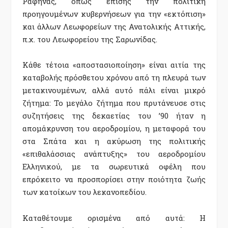
Ραφήνας, όπως επίσης την πολιτική
προηγουμένων κυβερνήσεων για την «εκτόπιση»
και άλλων Λεωφορείων της Ανατολικής Αττικής,
π.χ. του Λεωφορείου της Σαρωνίδας.
Κάθε τέτοια «αποστασιοποίηση» είναι αιτία της
καταβολής πρόσθετου χρόνου από τη πλευρά των
μετακινουμένων, αλλά αυτό πάλι είναι μικρό
ζήτημα: Το μεγάλο ζήτημα που πρυτάνευσε στις
συζητήσεις της δεκαετίας του ’90 ήταν η
απομάκρυνση του αεροδρομίου, η μεταφορά του
στα Σπάτα και η ακύρωση της πολιτικής
«επιθαλάσσιας ανάπτυξης» του αεροδρομίου
Ελληνικού, με τα σωρευτικά οφέλη που
επρόκειτο να προσπορίσει στην ποιότητα ζωής
των κατοίκων του λεκανοπεδίου.
Καταθέτουμε ορισμένα από αυτά: Η