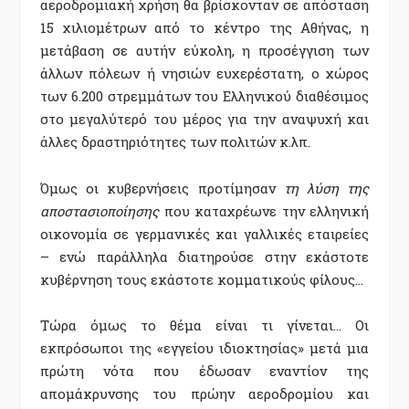
αεροδρομιακή χρήση θα βρίσκονταν σε απόσταση
15 χιλιομέτρων από το κέντρο της Αθήνας, η
μετάβαση σε αυτήν εύκολη, η προσέγγιση των
άλλων πόλεων ή νησιών ευχερέστατη, ο χώρος
των 6.200 στρεμμάτων του Ελληνικού διαθέσιμος
στο μεγαλύτερό του μέρος για την αναψυχή και
άλλες δραστηριότητες των πολιτών κ.λπ.
Όμως οι κυβερνήσεις προτίμησαν
τη λύση της
αποστασιοποίησης
που καταχρέωνε την ελληνική
οικονομία σε γερμανικές και γαλλικές εταιρείες
– ενώ παράλληλα διατηρούσε στην εκάστοτε
κυβέρνηση τους εκάστοτε κομματικούς φίλους…
Τώρα όμως το θέμα είναι τι γίνεται… Οι
εκπρόσωποι της «εγγείου ιδιοκτησίας» μετά μια
πρώτη νότα που έδωσαν εναντίον της
απομάκρυνσης του πρώην αεροδρομίου και