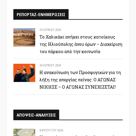
ΡΕΠΟΡΤΑΖ-ΕΝΗΜΕΡΩΣΕΙΣ
30 ΙΟΥΝΊΟΥ 2026
Το Χαλικάκι ανήκει στους κατοίκους
της Ηλιούπολης άνευ όρων – Διαχείριση
του πάρκου από την κοινωνία
26 ΙΟΥΝΊΟΥ 2026
Η ανακοίνωση των Προσφυγικών για τη
λήξη της απεργίας πείνας: Ο ΑΓΩΝΑΣ
ΝΙΚΗΣΕ – Ο ΑΓΩΝΑΣ ΣΥΝΕΧΙΖΕΤΑΙ!
ΑΠΟΨΕΙΣ-ΑΝΑΛΥΣΕΙΣ
8 ΑΥΓΟΎΣΤΟΥ 2026