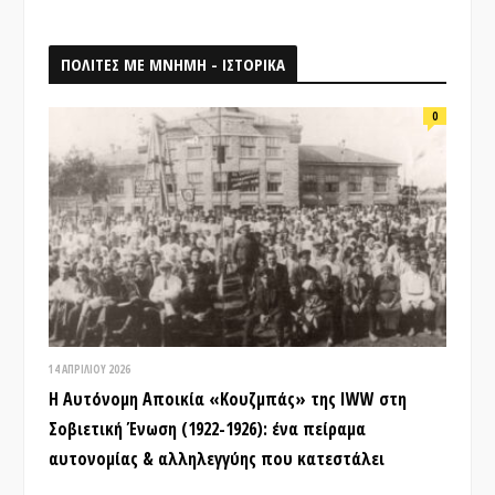
ΠΟΛΙΤΕΣ ΜΕ ΜΝΗΜΗ - ΙΣΤΟΡΙΚΑ
0
14 ΑΠΡΙΛΊΟΥ 2026
Η Αυτόνομη Αποικία «Κουζμπάς» της IWW στη
Σοβιετική Ένωση (1922-1926): ένα πείραμα
αυτονομίας & αλληλεγγύης που κατεστάλει