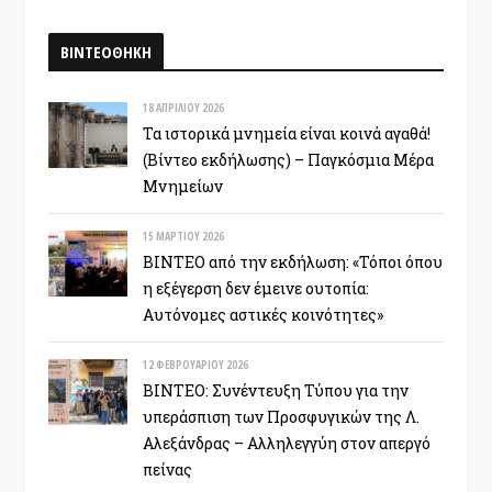
ΒΙΝΤΕΟΘΗΚΗ
18 ΑΠΡΙΛΊΟΥ 2026
Τα ιστορικά μνημεία είναι κοινά αγαθά!
(Βίντεο εκδήλωσης) – Παγκόσμια Μέρα
Μνημείων
15 ΜΑΡΤΊΟΥ 2026
ΒΙΝΤΕΟ από την εκδήλωση: «Τόποι όπου
η εξέγερση δεν έμεινε ουτοπία:
Αυτόνομες αστικές κοινότητες»
12 ΦΕΒΡΟΥΑΡΊΟΥ 2026
ΒΙΝΤΕΟ: Συνέντευξη Τύπου για την
υπεράσπιση των Προσφυγικών της Λ.
Αλεξάνδρας – Αλληλεγγύη στον απεργό
πείνας