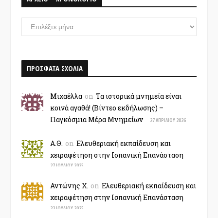
ΑΡΧΕΙΟ
–
ΧΡΟΝΟΛΟΓΙΟ
ΠΡΟΣΦΑΤΑ ΣΧΟΛΙΑ
Μιχαέλλα
on
Τα ιστορικά μνημεία είναι
κοινά αγαθά! (Βίντεο εκδήλωσης) –
Παγκόσμια Μέρα Μνημείων
27 ΑΠΡΙΛΊΟΥ 2026
Α.Θ.
on
Ελευθεριακή εκπαίδευση και
χειραφέτηση στην Ισπανική Επανάσταση
27 ΙΟΥΛΊΟΥ 2025
Αντώνης Χ.
on
Ελευθεριακή εκπαίδευση και
χειραφέτηση στην Ισπανική Επανάσταση
22 ΙΟΥΛΊΟΥ 2025