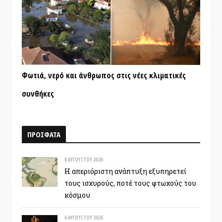
Φωτιά, νερό και άνθρωπος στις νέες κλιματικές
συνθήκες
ΠΡΟΣΦΑΤΑ
8 ΑΥΓΟΎΣΤΟΥ 2026
Η απεριόριστη ανάπτυξη εξυπηρετεί
τους ισχυρούς, ποτέ τους φτωχούς του
κόσμου
6 ΑΥΓΟΎΣΤΟΥ 2026