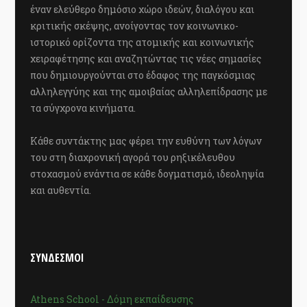
έναν ελεύθερο δημόσιο χώρο ιδεών, διαλόγου και
κριτικής σκέψης, ανοίγοντας τον κοινωνικο-
ιστορικό ορίζοντα της ατομικής και κοινωνικής
χειραφέτησης και αναζητώντας τις νέες σημασίες
που δημιουργούνται στο έδαφος της παγκόσμιας
αλληλεγγύης και της αμοιβαίας αλληλεπίδρασης με
τα σύγχρονα κινήματα.
Κάθε συντάκτης μας φέρει την ευθύνη των λόγων
του στη διαχρονική αγορά του ρηξικέλευθου
στοχασμού ενάντια σε κάθε δογματισμό, ιδεοληψία
και αυθεντία.
ΣΥΝΔΕΣΜΟΙ
Athens School - Δόμη εκπαίδευσης