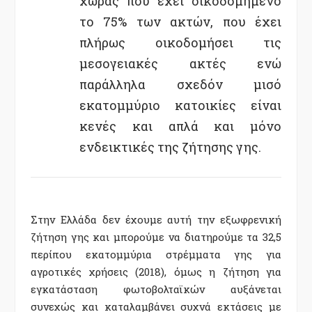
χώρας που έχει οικοδομημένο
το 75% των ακτών, που έχει
πλήρως οικοδομήσει τις
μεσογειακές ακτές ενώ
παράλληλα σχεδόν μισό
εκατομμύριο κατοικίες είναι
κενές και απλά και μόνο
ενδεικτικές της ζήτησης γης.
Στην Ελλάδα δεν έχουμε αυτή την εξωφρενική
ζήτηση γης και μπορούμε να διατηρούμε τα 32,5
περίπου εκατομμύρια στρέμματα γης για
αγροτικές χρήσεις (2018), όμως η ζήτηση για
εγκατάσταση φωτοβολταϊκών αυξάνεται
συνεχώς και καταλαμβάνει συχνά εκτάσεις με