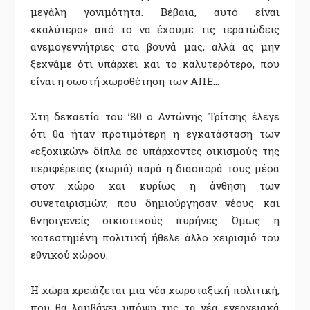
μεγάλη γονιμότητα. Βέβαια, αυτό είναι
«καλύτερο» από το να έχουμε τις τερατώδεις
ανεμογεννήτριες στα βουνά μας, αλλά ας μην
ξεχνάμε ότι υπάρχει και το καλυτερότερο, που
είναι η σωστή χωροθέτηση των ΑΠΕ…
Στη δεκαετία του ’80 ο Αντώνης Τρίτσης έλεγε
ότι θα ήταν προτιμότερη η εγκατάσταση των
«εξοχικών» δίπλα σε υπάρχοντες οικισμούς της
περιφέρειας (χωριά) παρά η διασπορά τους μέσα
στον χώρο και κυρίως η άνθηση των
συνεταιρισμών, που δημιούργησαν νέους και
θνησιγενείς οικιστικούς πυρήνες. Όμως η
κατεστημένη πολιτική ήθελε άλλο χειρισμό του
εθνικού χώρου.
Η χώρα χρειάζεται μια νέα χωροταξική πολιτική,
που θα λαμβάνει υπόψη της τα νέα ενεργειακά