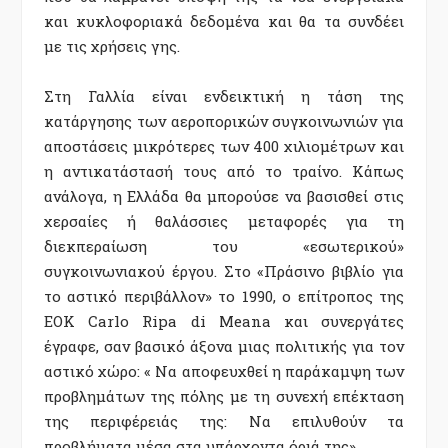
και κυκλοφοριακά δεδομένα και θα τα συνδέει
με τις χρήσεις γης.
Στη Γαλλία είναι ενδεικτική η τάση της
κατάργησης των αεροπορικών συγκοινωνιών για
αποστάσεις μικρότερες των 400 χιλιομέτρων και
η αντικατάστασή τους από το τραίνο. Κάπως
ανάλογα, η Ελλάδα θα μπορούσε να βασισθεί στις
χερσαίες ή θαλάσσιες μεταφορές για τη
διεκπεραίωση του «εσωτερικού»
συγκοινωνιακού έργου. Στο «Πράσινο βιβλίο για
το αστικό περιβάλλον» το 1990, ο επίτροπος της
ΕΟΚ Carlo Ripa di Meana και συνεργάτες
έγραφε, σαν βασικό άξονα μιας πολιτικής για τον
αστικό χώρο: « Να αποφευχθεί η παράκαμψη των
προβλημάτων της πόλης με τη συνεχή επέκταση
της περιφέρειάς της: Να επιλυθούν τα
προβλήματα μέσα στα υπάρχοντα όριά της».