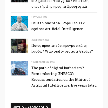
of Squatted Prosfygika / Επιστολή
υποστήριξης προς τα Προσφυγικά
1 ΙΟΥΝΊΟΥ 2026
Deus in Machina—Pope Leo XIV
against Artificial Intelligence
26 ΑΠΡΙΛΊΟΥ 2026
Ποιος προστατεύει πραγματικά τη
Γαύδο; / Who really protects Gavdos?
13 ΦΕΒΡΟΥΑΡΊΟΥ 2026
The path of digital barbarism?
Remembering UNESCO’s
Recommendation on the Ethics of
Artificial Intelligence, five years later.
ΑΡΧΕΙΟ – ΧΡΟΝΟΛΟΓΙΟ