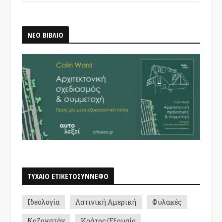
ΝΕΟ ΒΙΒΛΙΟ
ΤΥΧΑΙΟ ΕΤΙΚΕΤΟΣΥΝΝΕΦΟ
Ιδεολογία
Λατινική Αμερική
Φυλακές
Καζακστάν
Κράτος/Εξουσία