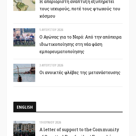
Η απεριόριστη ανάπτυξη εξυπηρετεί
τους ισχυρούς, ποτέ τους φτωχούς του
κόσμου
5 ΑΥΓΟΎΣΤΟΥ 2026
Ο Αγώνας για το Νερό: Από την απόπειρα
ιδιωτικοποίησης στη νέα φάση
εμπορευματοποίησης
3 ΑΥΓΟΎΣΤΟΥ 2026
Οι ανοικτές φλέβες της μετανάστευσης
ENGLISH
19 ΙΟΥΝΊΟΥ 2026
A letter of support to the Community