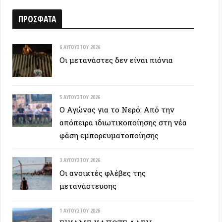
6 ΑΥΓΟΎΣΤΟΥ 2026
Οι μετανάστες δεν είναι πιόνια
5 ΑΥΓΟΎΣΤΟΥ 2026
Ο Αγώνας για το Νερό: Από την
απόπειρα ιδιωτικοποίησης στη νέα
φάση εμπορευματοποίησης
3 ΑΥΓΟΎΣΤΟΥ 2026
Οι ανοικτές φλέβες της
μετανάστευσης
1 ΑΥΓΟΎΣΤΟΥ 2026
ΕΙΧΑΜΕ ΚΑΠΟΤΕ ΔΑΣΗ…
30 ΙΟΥΛΊΟΥ 2026
Οδύσσεια: Ο νόστος του ενόχου