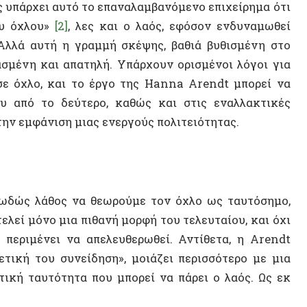
 το δεύτερο, καθώς και στις εναλλακτικές
φάνιση μιας ενεργούς πολιτειότητας.
 λάθος να θεωρούμε τον όχλο ως ταυτόσημο,
ΝΕΟ ΒΙ
μόνο μια πιθανή μορφή του τελευταίου, και όχι
μένει να απελευθερωθεί. Αντίθετα, η Arendt
 του συνείδηση», μοιάζει περισσότερο με μια
αυτότητα που μπορεί να πάρει ο λαός. Ως εκ
ύμε ότι ο όχλος είναι αντι-πολιτικός,
σπαθεί να υποκαταστήσει την εξουσία
ΤΥΧΑΙΟ