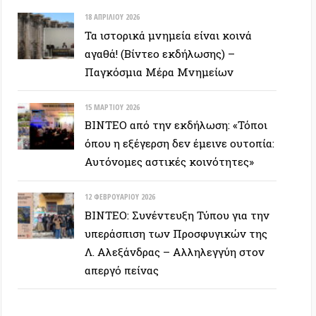
υπεράσπιση των Προσφυγικών της
Λ. Αλεξάνδρας – Αλληλεγγύη στον
απεργό πείνας
ΕΥΞΕΙΣ
28 ΙΟΥΝΊΟΥ 2026
Colin Ward: Ο σπόρος κάτω απο το
χιόνι (Autonomedia, 2001)
15 ΙΟΥΝΊΟΥ 2026
Συνέντευξη Zygmunt Bauman: Η
ρευστή νεωτερικότητα
(Autonomedia, 2001)
26 ΜΑΪ́ΟΥ 2026
Συνέντευξη με τον Ουκρανό Andriy
Movchan που έπλευσε με το Global