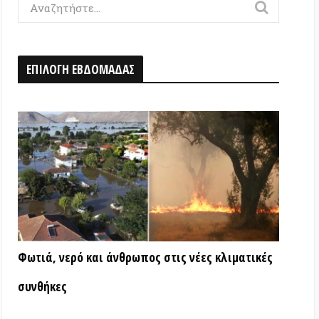
Η ΕΒΔΟΜΑΔΑΣ
ερό και άνθρωπος στις νέες κλιματικές
ς
ΑΤΑ