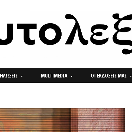
ΙΣ
MULTIMEDIA
ΟΙ ΕΚΔΟΣΕΙΣ ΜΑΣ
ΠΟΙ
Search
for: