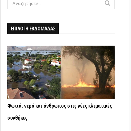
Η ΕΒΔΟΜΑΔΑΣ
ερό και άνθρωπος στις νέες κλιματικές
ς
ΑΤΑ