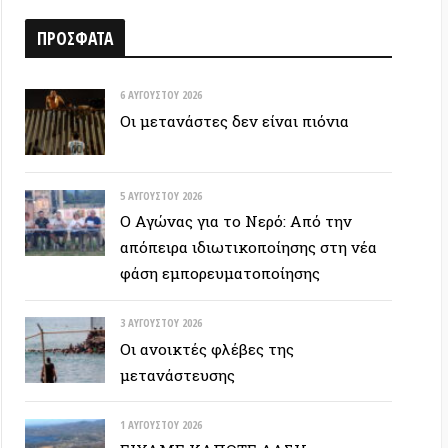
6 ΑΥΓΟΎΣΤΟΥ 2026
Οι μετανάστες δεν είναι πιόνια
5 ΑΥΓΟΎΣΤΟΥ 2026
Ο Αγώνας για το Νερό: Από την
απόπειρα ιδιωτικοποίησης στη νέα
φάση εμπορευματοποίησης
3 ΑΥΓΟΎΣΤΟΥ 2026
Οι ανοικτές φλέβες της
μετανάστευσης
1 ΑΥΓΟΎΣΤΟΥ 2026
ΕΙΧΑΜΕ ΚΑΠΟΤΕ ΔΑΣΗ…
30 ΙΟΥΛΊΟΥ 2026
Οδύσσεια: Ο νόστος του ενόχου