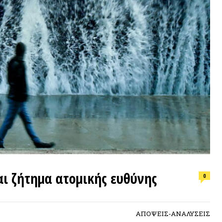
ΕΠΙΛΟΓ
ήτημα ατομικής ευθύνης
0
Φωτιά, ν
συνθήκε
ΑΠΟΨΕΙΣ-ΑΝΑΛΥΣΕΙΣ
ΠΡΟΣΦ