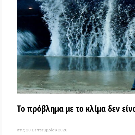
Το πρόβλημα με το κλίμα δεν είναι ζ
στις
20 Σεπτεμβρίου 2020
Του Kris De Decker