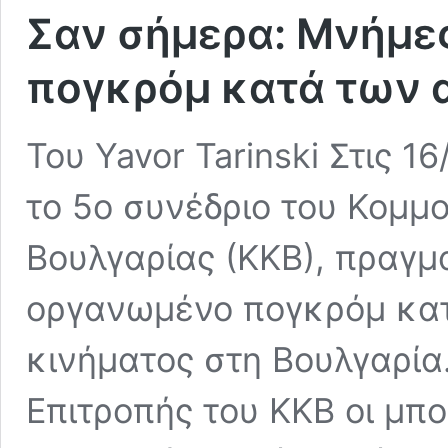
Σαν σήμερα: Μνήμες
πογκρόμ κατά των 
Του Yavor Tarinski Στις 1
το 5ο συνέδριο του Κομμ
Βουλγαρίας (ΚΚΒ), πραγμ
οργανωμένο πογκρόμ κατ
κινήματος στη Βουλγαρία
Επιτροπής του ΚΚΒ οι μπ